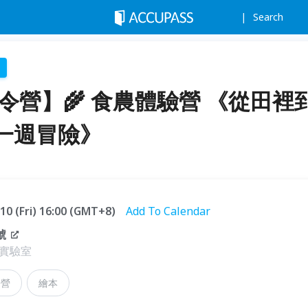
Search
夏令營】🌾 食農體驗營 《從田裡
一週冒險》
.10 (Fri) 16:00 (GMT+8)
Add To Calendar
號
實驗室
令營
繪本