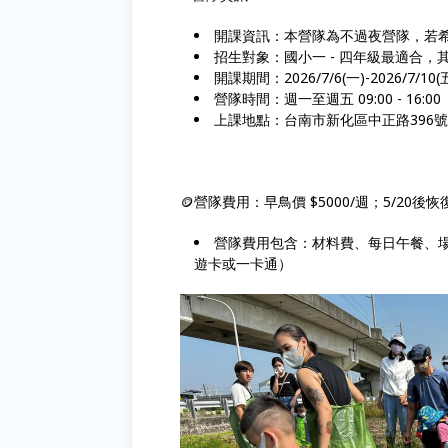
開課資訊：本營隊為不過夜營隊，若
招生對象：國小一 - 四年級最適合
開課期間：2026/7/6(一)-2026/7/10(
營隊時間：週一至週五 09:00 - 16:0
上課地點：台南市新化區中正路396
🪙營隊費用：早鳥價 $5000/週；5/20後恢復
營隊費用包含：材料費、每日午餐、
遊卡或一卡通）