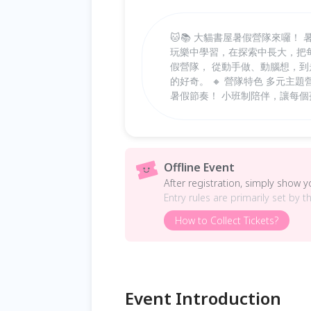
🐱📚 大貓書屋暑假營隊來囉
玩樂中學習，在探索中長大，把每
假營隊， 從動手做、動腦想，
的好奇。 🔸 營隊特色 多元
暑假節奏！ 小班制陪伴，讓每
Offline Event
After registration, simply show 
Entry rules are primarily set by t
How to Collect Tickets?
Event Introduction