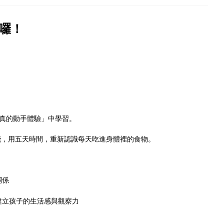
來囉！
真的動手體驗」中學習。
棧，用五天時間，重新認識每天吃進身體裡的食物。
關係
建立孩子的生活感與觀察力