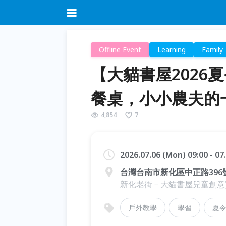
Offline Event
Learning
Family
【大貓書屋2026
餐桌，小小農夫的
4,854
7
2026.07.06 (Mon) 09:00 - 07
台灣台南市新化區中正路396
新化老街－大貓書屋兒童創意
戶外教學
學習
夏