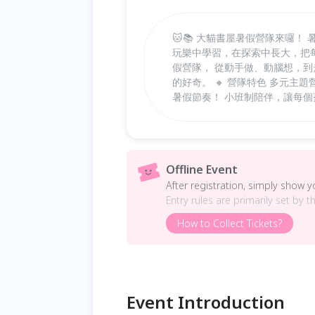
🐱📚 大貓書屋暑假營隊來囉
玩樂中學習，在探索中長大，把每
假營隊， 從動手做、動腦想，
的好奇。 🔸 營隊特色 多元
暑假節奏！ 小班制陪伴，讓每
Offline Event
After registration, simply show 
Entry rules are primarily set by t
How to Collect Tickets?
Event Introduction