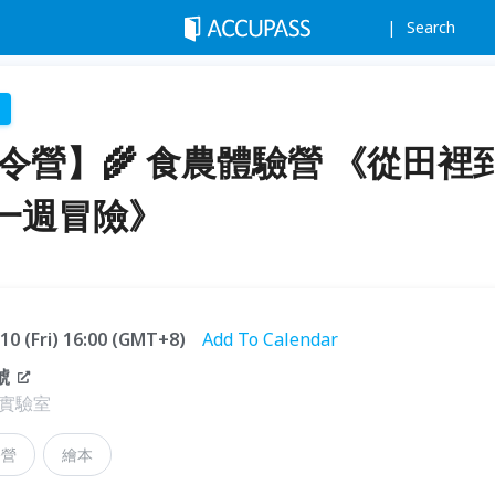
Search
夏令營】🌾 食農體驗營 《從田裡
一週冒險》
.10 (Fri) 16:00 (GMT+8)
Add To Calendar
號
實驗室
令營
繪本