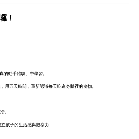
來囉！
真的動手體驗」中學習。
棧，用五天時間，重新認識每天吃進身體裡的食物。
關係
建立孩子的生活感與觀察力