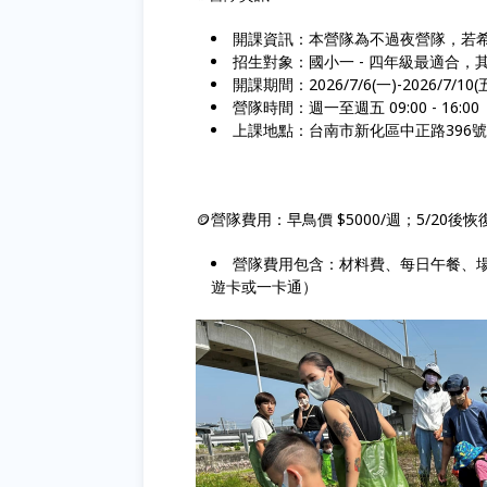
開課資訊：本營隊為不過夜營隊，若
招生對象：國小一 - 四年級最適合
開課期間：2026/7/6(一)-2026/7/10(
營隊時間：週一至週五 09:00 - 16:0
上課地點：台南市新化區中正路396
🪙營隊費用：早鳥價 $5000/週；5/20後恢復
營隊費用包含：材料費、每日午餐、
遊卡或一卡通）