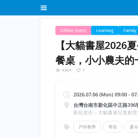
Offline Event
Learning
Family
【大貓書屋2026
餐桌，小小農夫的
4,864
7
2026.07.06 (Mon) 09:00 - 07
台灣台南市新化區中正路396
新化老街－大貓書屋兒童創意
戶外教學
學習
夏