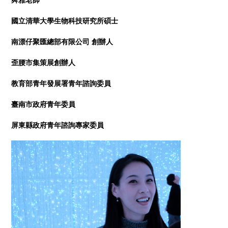
國立清華大學生物科技研究所碩士
南漂仔聚匯總部有限公司 創辦人
歪腰市集策展創辦人
教育部青年發展署青年諮詢委員
臺南市政府青年委員
屏東縣政府青年諮詢專家委員