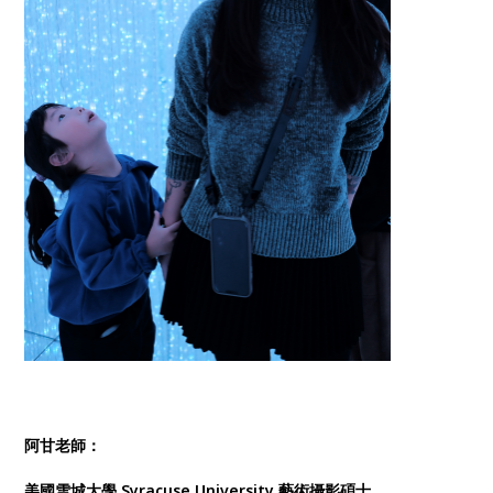
阿甘老師：
美國雪城大學 Syracuse University 藝術攝影碩士