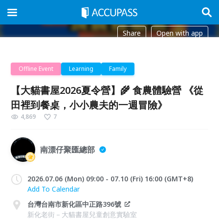
Share
Open with app
Offline Event
Learning
Family
【大貓書屋2026夏令營】🌾 食農體驗營 《從
田裡到餐桌，小小農夫的一週冒險》
4,869
7
南漂仔聚匯總部
2026.07.06 (Mon) 09:00 - 07.10 (Fri) 16:00 (GMT+8)
Add To Calendar
台灣台南市新化區中正路396號
新化老街－大貓書屋兒童創意實驗室