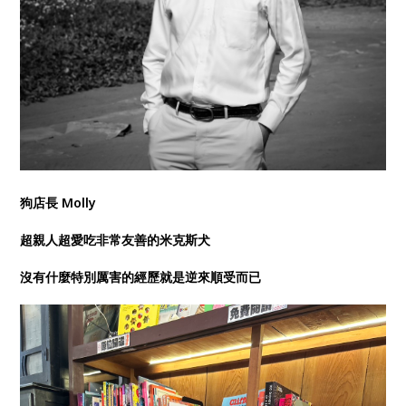
狗店長 Molly
超親人超愛吃非常友善的米克斯犬
沒有什麼特別厲害的經歷就是逆來順受而已