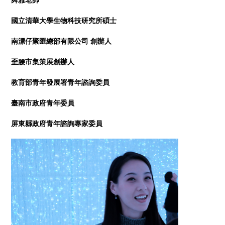
國立清華大學生物科技研究所碩士
南漂仔聚匯總部有限公司 創辦人
歪腰市集策展創辦人
教育部青年發展署青年諮詢委員
臺南市政府青年委員
屏東縣政府青年諮詢專家委員