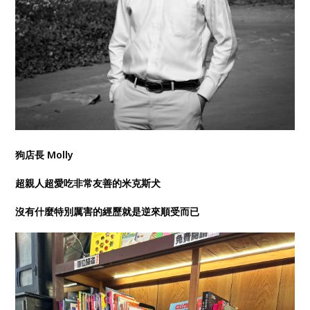
狗店長 Molly
超親人超愛吃非常友善的米克斯犬
沒有什麼特別厲害的經歷就是逆來順受而已