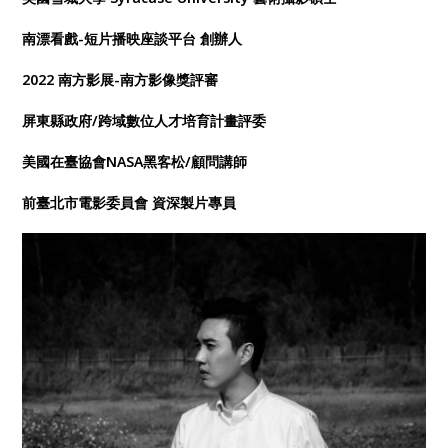
南漂看戲-短片播映座談平台 創辦人
2022 南方影展-南方影像獎評審
屏東縣政府/跨域數位人才培育計畫評委
美國在臺協會NASA黑客松/顧問講師
前臺北市電影委員會 資深製片專員