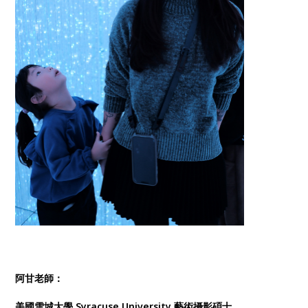
阿甘老師：
美國雪城大學 Syracuse University 藝術攝影碩士