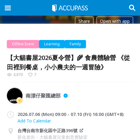
Share
Open with app
Offline Event
Learning
Family
【大貓書屋2026夏令營】🌾 食農體驗營 《從
田裡到餐桌，小小農夫的一週冒險》
4,870
7
南漂仔聚匯總部
2026.07.06 (Mon) 09:00 - 07.10 (Fri) 16:00 (GMT+8)
Add To Calendar
台灣台南市新化區中正路396號
新化老街－大貓書屋兒童創意實驗室