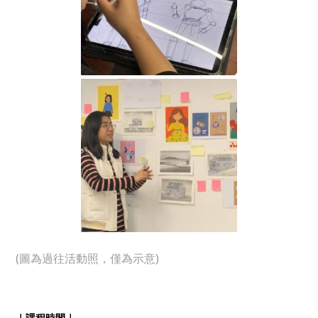
(圖為過往活動照，僅為示意)
｜課程時間｜