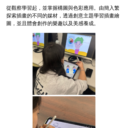
從觀察學習起，並掌握構圖與色彩應用。由簡入繁
探索插畫的不同的媒材，透過創意主題學習插畫繪
圖，並且體會創作的樂趣以及美感養成。