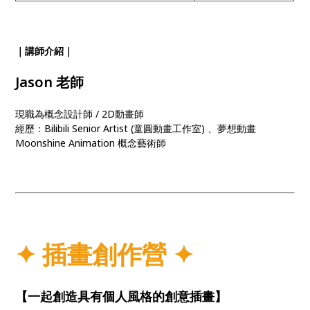
｜講師介紹｜
Jason 老師
現職為概念設計師 / 2D動畫師
經歷：Bilibili Senior Artist (童圓動畫工作室) 、夢想動畫
Moonshine Animation 概念藝術師
✦
插畫
創作營
✦
【一起創造具有個人風格的創意插畫】