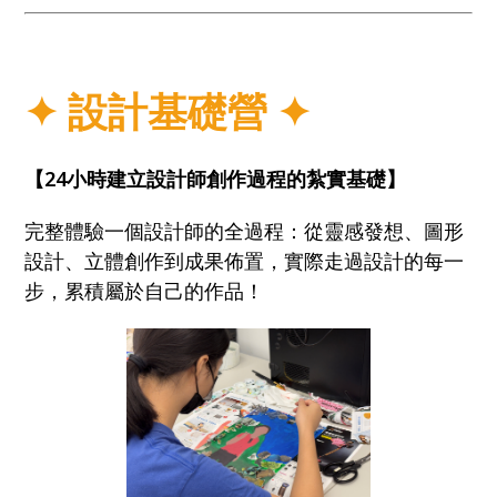
✦
設計基礎營
✦
【24小時建立設計師創作過程的紮實基礎】
完整體驗一個設計師的全過程：從靈感發想、圖形
設計、立體創作到成果佈置，實際走過設計的每一
步，累積屬於自己的作品！