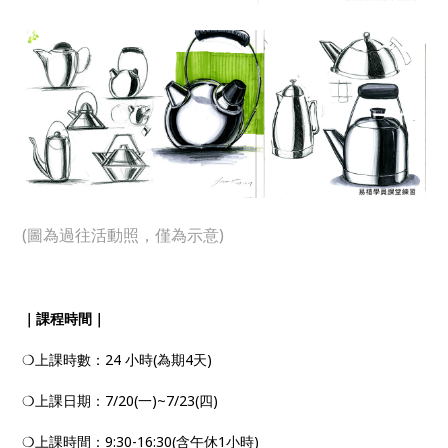
(圖為過往活動照，僅為示意)
｜課程時間｜
❍上課時數：24 小時(為期4天)
❍上課日期：7/20(一)~7/23(四)
❍上課時間：9:30-16:30(含午休1小時)