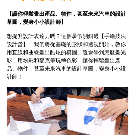
【讓你輕鬆畫出產品、物件，甚至未來汽車的設計
草圖，變身小小設計師】
想提升設計表達力嗎？這個暑假別錯過【手繪技法
設計營】！我們將從基礎的形狀和透視開始，教你
用直線和曲線畫出酷炫的構圖。還會學到怎麼畫光
影，用粉彩和麥克筆玩轉色彩，讓你輕鬆畫出產
品、物件，甚至未來汽車的設計草圖，變身小小設
計師！