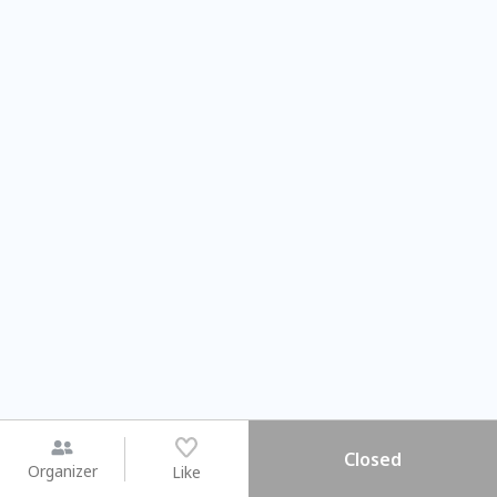
Closed
Organizer
Like