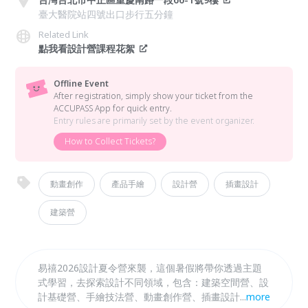
臺大醫院站四號出口步行五分鐘
Related Link
點我看設計營課程花絮
Offline Event
After registration, simply show your ticket from the
ACCUPASS App for quick entry.
Entry rules are primarily set by the event organizer.
How to Collect Tickets?
動畫創作
產品手繪
設計營
插畫設計
建築營
易禧2026設計夏令營來襲，這個暑假將帶你透過主題
式學習，去探索設計不同領域，包含：建築空間營、設
計基礎營、手繪技法營、動畫創作營、插畫設計營，快
...
more