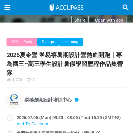
Share
Open with app
Offline Event
Design
Learning
2026夏令營 🌟易禧暑期設計營熱血開跑｜專
為國三~高三學生設計暑假學習歷程作品集營
隊
1,274
7
易禧創意設計培訓中心
2026.07.06 (Mon) 09:30 - 08.06 (Thu) 16:30 (GMT+8)
Add To Calendar
台灣台北市中正區重慶南路一段66-1號9樓