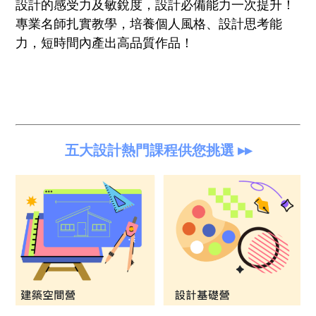
設計的感受力及敏銳度，設計必備能力一次提升！
專業名師扎實教學，培養個人風格、設計思考能
力，短時間內產出高品質作品！
五大設計熱門課程供您挑選 ▸▸