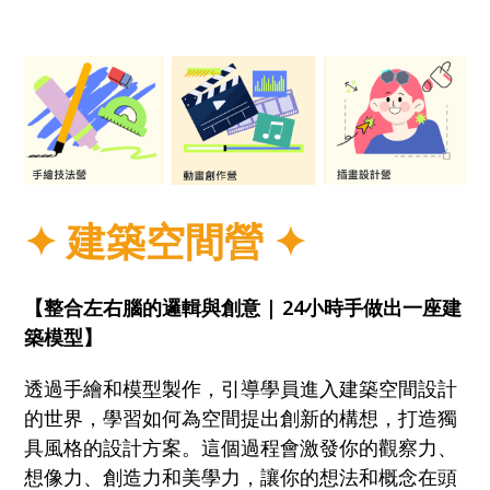
✦
建築空間營
✦
【整合左右腦的邏輯與創意 | 24小時手做出一座建
築模型】
透過手繪和模型製作，引導學員進入建築空間設計
的世界，學習如何為空間提出創新的構想，打造獨
具風格的設計方案。這個過程會激發你的觀察力、
想像力、創造力和美學力，讓你的想法和概念在頭