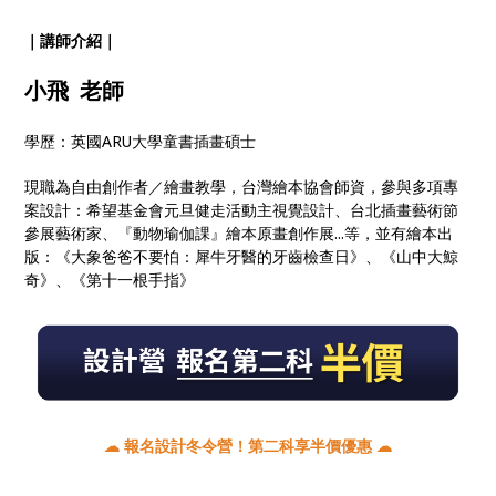
｜講師介紹｜
小飛 老師
學歷：英國ARU大學童書插畫碩士
現職為自由創作者／繪畫教學，台灣繪本協會師資，參與多項專
案設計：希望基金會元旦健走活動主視覺設計、台北插畫藝術節
參展藝術家、『動物瑜伽課』繪本原畫創作展...等，並有繪本出
版：《大象爸爸不要怕：犀牛牙醫的牙齒檢查日》、《山中大鯨
奇》、《第十一根手指》
☁
報名設計冬令營！第二科享半價優惠
☁