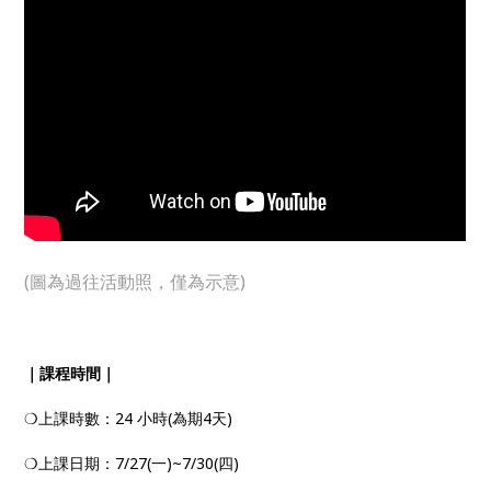
(圖為過往活動照，僅為示意)
｜課程時間｜
❍上課時數：24 小時(為期4天)
❍上課日期：7/27(一)~7/30(四)