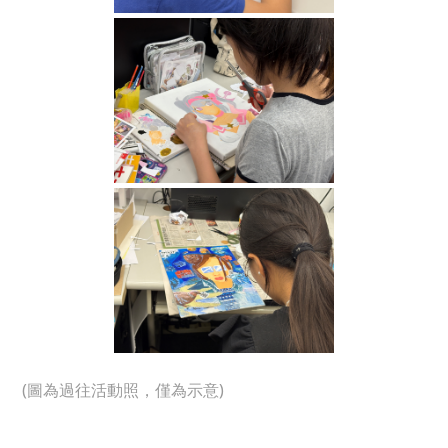
(圖為過往活動照，僅為示意)