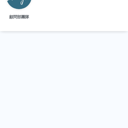
顧問部團隊