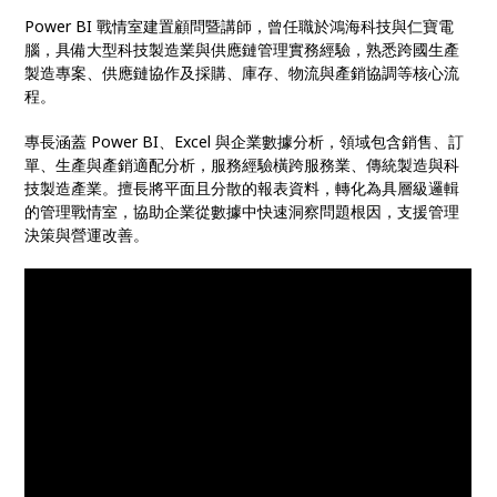
Power BI 戰情室建置顧問暨講師，曾任職於鴻海科技與仁寶電
腦，具備大型科技製造業與供應鏈管理實務經驗，熟悉跨國生產
製造專案、供應鏈協作及採購、庫存、物流與產銷協調等核心流
程。
專長涵蓋 Power BI、Excel 與企業數據分析，領域包含銷售、訂
單、生產與產銷適配分析，服務經驗橫跨服務業、傳統製造與科
技製造產業。擅長將平面且分散的報表資料，轉化為具層級邏輯
的管理戰情室，協助企業從數據中快速洞察問題根因，支援管理
決策與營運改善。