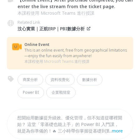
enter the live stream from the ticket page.
本課程使用 Microsoft Teams 進行授課
Related Link
汶心實業｜正航ERP｜PBI數據分析
Online Event
This is an online event, free from geographical limitations
—enjoy the fun easily from anywhere!
本課程使用 Microsoft Teams 進行授課
商業分析
資料視覺化
數據分析
Power BI
企業戰情室
想開始用數據提升績效、優化管理，但不知道從哪裡開
始？ 這堂「零基礎也能上手」的 Power BI 入門課，
就是為你準備的！🔥 三小時帶你掌握從基礎到實作的
...
more
完整流程，企業主管、數據新手都適合！