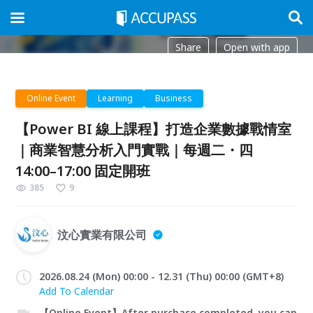
Share
Open with app
Online Event
Learning
Business
【Power BI 線上課程】打造企業數據戰情室
｜商業智慧分析入門實戰｜每週二・四
14:00–17:00 固定開班
385
9
汶心實業有限公司
2026.08.24 (Mon) 00:00 - 12.31 (Thu) 00:00 (GMT+8)
Add To Calendar
【Online Event】After purchase completed, you can