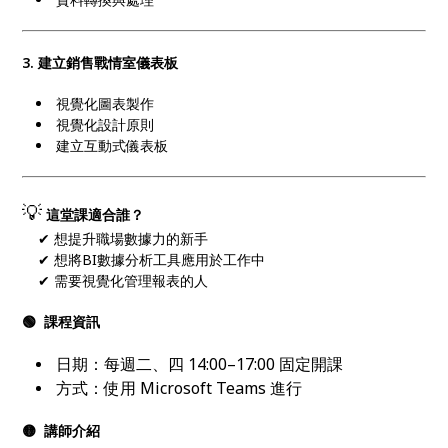
3.
建立銷售戰情室儀表板
視覺化圖表製作
視覺化設計原則
建立互動式儀表板
💡
這堂課適合誰？
✔ 想提升職場數據力的新手
✔ 想將BI數據分析工具應用於工作中
✔ 需要視覺化管理報表的人
🟢 課程資訊
日期：每週二、四 14:00–17:00 固定開課
方式：使用 Microsoft Teams 進行
🟡 講師介紹