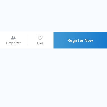
Register Now
Organizer
Like
You may like
2026.08.15 (Sat) - 08.22 (Sat)
2026.08.15 (Sat) - 0