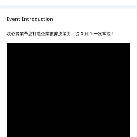
Event Introduction
汶心實業帶您打造企業數據決策力，從 0 到 1 一次掌握！