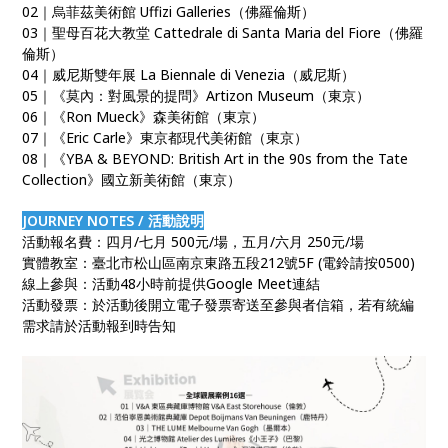
02｜烏菲茲美術館 Uffizi Galleries（佛羅倫斯）
03｜聖母百花大教堂 Cattedrale di Santa Maria del Fiore（佛羅
倫斯）
04｜威尼斯雙年展 La Biennale di Venezia（威尼斯）
05｜《莫內：對風景的提問》Artizon Museum（東京）
06｜《Ron Mueck》森美術館（東京）
07｜《Eric Carle》東京都現代美術館（東京）
08｜《YBA & BEYOND: British Art in the 90s from the Tate
Collection》國立新美術館（東京）
JOURNEY NOTES / 活動說明
活動報名費：四月/七月 500元/場，五月/六月 250元/場
實體教室：臺北市松山區南京東路五段212號5F (電鈴請按0500)
線上參與：活動48小時前提供Google Meet連結
活動發票：於活動後開立電子發票寄送至參與者信箱，若有統編
需求請於活動報到時告知