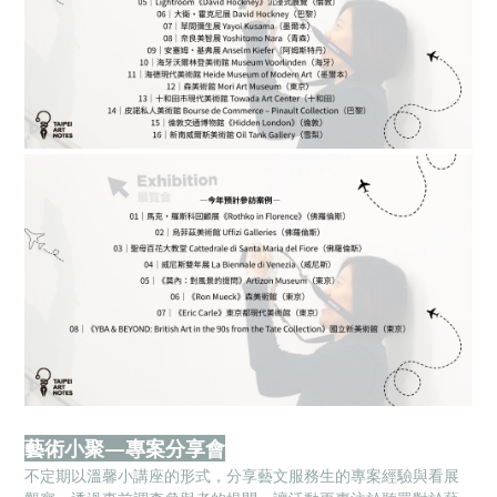
藝術小聚—專案分享會
不定期以溫馨小講座的形式，分享藝文服務生的專案經驗與看展