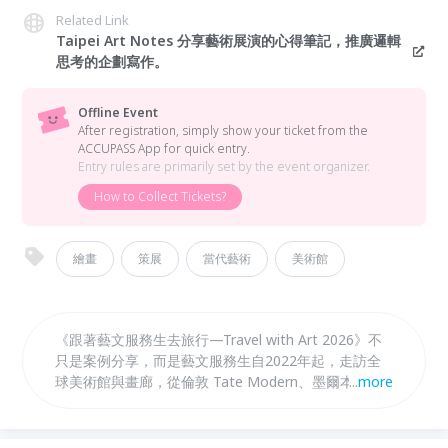
Related Link
Taipei Art Notes 分享藝術展演的心得筆記，推廣邏輯
思考的企劃寫作。
Offline Event
After registration, simply show your ticket from the
ACCUPASS App for quick entry.
Entry rules are primarily set by the event organizer.
How to Collect Tickets?
繪畫
策展
當代藝術
美術館
《跟著藝文服務生去旅行—Travel with Art 2026》不
只是案例分享，而是藝文服務生自2022年起，走訪全
球美術館與畫廊，從倫敦 Tate Modern、墨爾本
...
more
NGV，到阿姆斯特丹梵谷博物館；踏查草間彌生、奈良
美智、David Hockney 等當代藝術家展覽，不斷累積
第一手資料的觀展筆記。今年除了精華篇安可再現，更