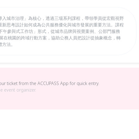
導入城市治理」為核心，透過三場系列課程，帶領學員從宏觀視野
重新思考設計如何成為公共服務優化與城市發展的重要方法。課程
 下午參與式工作坊」形式，從城市品牌與視覺案例、公部門服務
計展在桃園的跨域行動方案，協助公務人員把設計從抽象概念，轉
體方法。
your ticket from the ACCUPASS App for quick entry.
he event organizer.