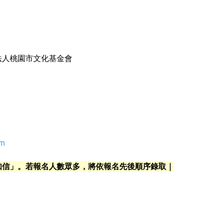
法人桃園市文化基金會
om
知信」。若報名人數眾多，將依報名先後順序錄取｜