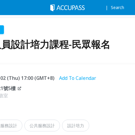
Search
務人員設計培力課程-民眾報名
7.02 (Thu) 17:00 (GMT+8)
Add To Calendar
1號5樓
聽室
服務設計
公共服務設計
設計培力