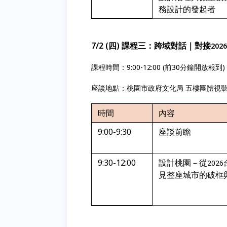
務設計的發起者
7/2 (四) 課程三：跨域對話｜對接
20
課程時間：9:00-12:00 (前30分鐘開放報到)
座談地點：桃園市政府文化局 五樓團體視
時間
內容
9:00-9:30
座談前瞻
9:30-12:00
設計桃園－從
202
見整座城市的破框