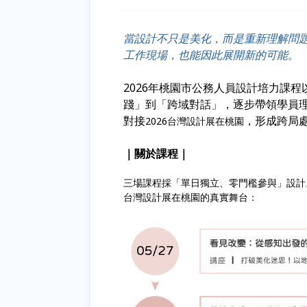
當設計不只是美化，而是重新理解問
工作現場，也能因此展開新的可能。
2026年桃園市公務人員設計培力課
踐」到「跨域對話」，逐步帶領學員
對接
，形成跨局
2026台灣設計展在桃園
｜關於課程｜
三場課程採「單日獨立、零門檻參與」設計
台灣設計展在桃園的真實舞台：