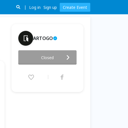
Log in
Sign up
Create Event
ARTOGO
2026 桃園市公務人員設計培力課
Closed
程-民眾報名
2026.05.27 (Wed) 09:30 - 07.02
(Thu) 17:00 (GMT+8)