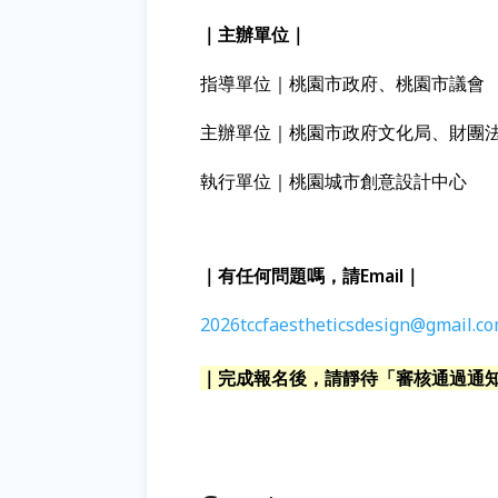
｜主辦單位｜
指導單位｜桃園市政府、桃園市議會
主辦單位｜
桃園市政府文化局、
財團
執行
單位
｜桃園城市創意設計中心
｜有任何問題嗎，請Email｜
2026tccfaestheticsdesign@gmail.c
｜完成報名後，請靜待「審核通過通