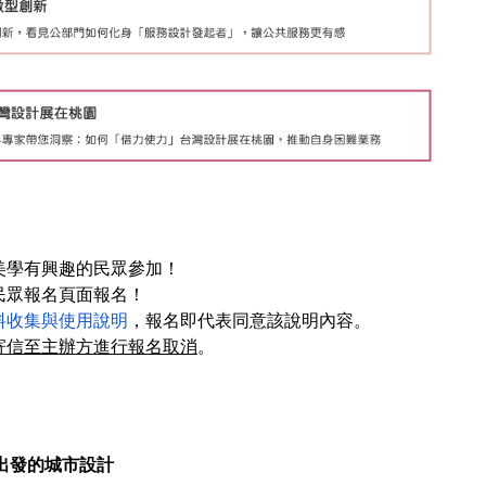
美學有興趣的民眾參加！
民眾報名頁面報名！
料收集與使用說明
，報名即代表同意該說明內容。
寄信至主辦方進行報名取消
。
出發的城市設計