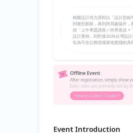
桃園設計培力課程以「設計思維
到微型創新，再到跨局處協作，
採「上午專題講座／跨界座談 ×
設計實例，到對接2026台灣設
化為可在公務現場落地實踐的具
Offline Event
After registration, simply show 
Entry rules are primarily set by t
How to Collect Tickets?
Event Introduction