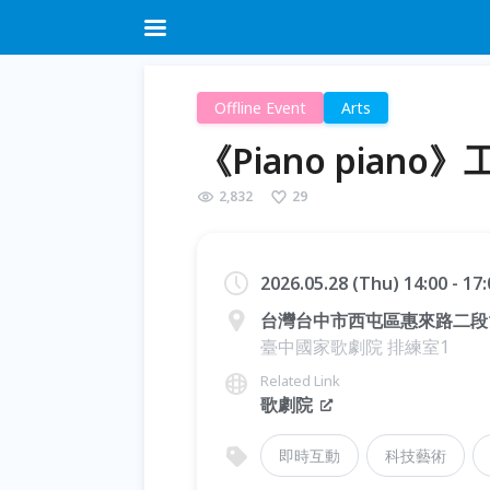
Offline Event
Arts
《Piano pia
2,832
29
2026.05.28 (Thu) 14:00 - 1
台灣台中市西屯區惠來路二段1
臺中國家歌劇院 排練室1
Related Link
歌劇院
即時互動
科技藝術