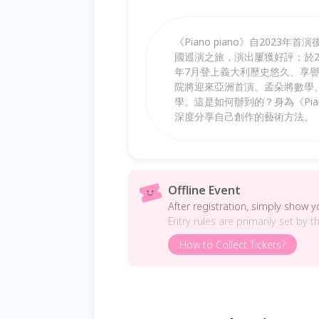
《Piano piano》自20
國巡演之旅，演出屢獲好評；於2
年7月登上義大利歷史悠久、享譽
院將迎來亞洲首演。孟朵將數學
學。這是如何辦到的？身為《Pia
深度分享自己創作的藝術方法。
Offline Event
After registration, simply show 
Entry rules are primarily set by t
How to Collect Tickets?