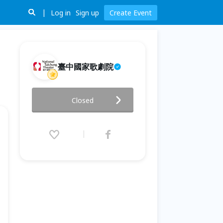
Log in
Sign up
Create Event
臺中國家歌劇院
《Piano piano》工作坊：音像
Closed
藝術的物理學
2026.05.28 (Thu) 14:00 - 17:00
(GMT+8)