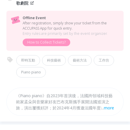
歌劇院
Offline Event
After registration, simply show your ticket from the
ACCUPASS App for quick entry.
Entry rules are primarily set by the event organizer.
How to Collect Tickets?
即時互動
科技藝術
藝術方法
工作坊
Piano piano
《Piano piano》自2023年首演後，法國跨領域科技藝
術家孟朵與音樂家好友巴布克斯攜手展開法國巡演之
旅，演出屢獲好評；於2024年4月獲邀法國年度藝術盛
...
more
會「布爾日之春音樂節」演出；同年7月登上義大利歷
史悠久、享譽國際的「斯波萊托雙世界音樂節」。
2026年5月在臺中國家歌劇院將迎來亞洲首演。孟朵將