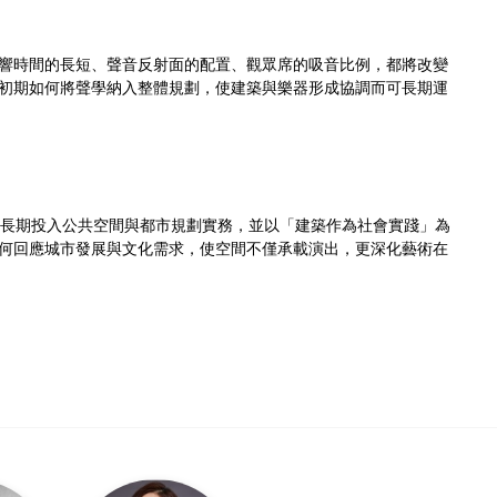
響時間的長短、聲音反射面的配置、觀眾席的吸音比例，都將改變
初期如何將聲學納入整體規劃，使建築與樂器形成協調而可長期運
 LIN）長期投入公共空間與都市規劃實務，並以「建築作為社會實踐」為
何回應城市發展與文化需求，使空間不僅承載演出，更深化藝術在