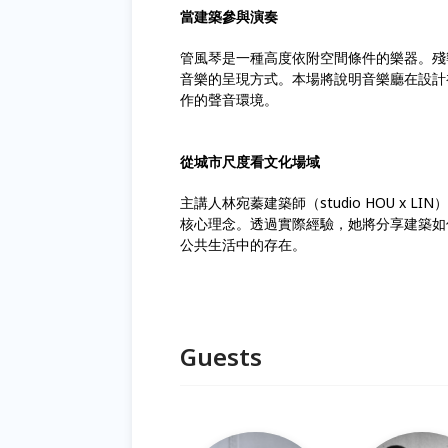
當建築參與演奏
管風琴是一種高度依附空間條件的樂器。殘
音樂的呈現方式。本場將說明音樂廳在設計
作的聲音環境。
從城市尺度看文化場域
主講人林宛蓁建築師（studio HOU x
核心理念。透過實際經驗，她將分享建築如
公共生活中的存在。
Guests