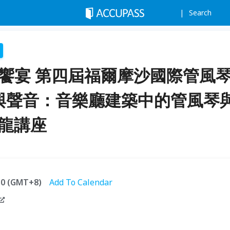
Search
文饗宴 第四屆福爾摩沙國際管風
間與聲音：音樂廳建築中的管風琴
沙龍講座
:30 (GMT+8)
Add To Calendar