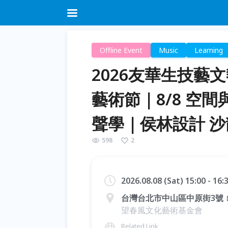
Offline Event
Music
Learning
2026友華生技藝
藝術節｜8/8 空
聲學｜侯林設計 
598
2
2026.08.08 (Sat) 15:00 - 16
台灣台北市中山區中原街3號
望春風文化藝術基金會
Related Link