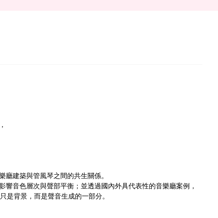
，
樂廳建築與管風琴之間的共生關係。
影響音色層次與聲部平衡；並透過國內外具代表性的音樂廳案例，
只是背景，而是聲音生成的一部分。