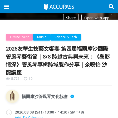
Share
Open with app
Offline Event
Music
Science & Tech
2026友華生技藝文饗宴 第四屆福爾摩沙國際
管風琴藝術節｜8/8 跨越古典與未來：《島影
情深》管風琴專輯跨域製作分享｜余曉怡 沙
龍講座
5,772
10
福爾摩沙管風琴文化協會
2026.08.08 (Sat) 13:00 - 14:30 (GMT+8)
Add To Calendar