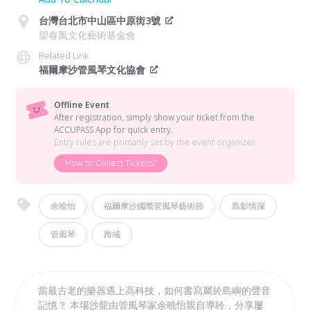
台灣台北市中山區中原街3號
望春風文化藝術基金會
Related Link
福爾摩沙管風琴文化協會
Offline Event
After registration, simply show your ticket from the
ACCUPASS App for quick entry.
Entry rules are primarily set by the event organizer.
How to Collect Tickets?
余曉怡
福爾摩沙國際管風琴藝術節
島影情深
管風琴
跨域
當最古老的樂器遇上高科技，如何書寫屬於島嶼的聲音
記憶？ 本場沙龍由管風琴家余曉怡親自導聆，分享屢