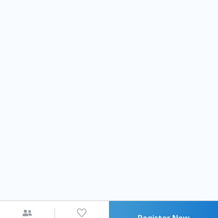
Register Now