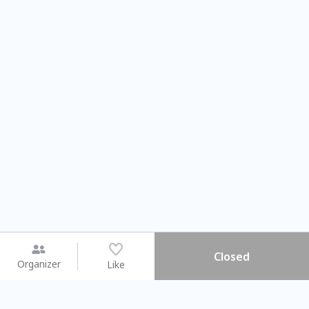
Closed
Organizer
Like
You may like