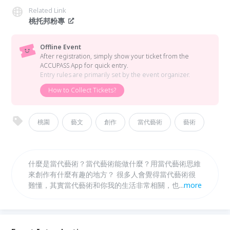
Related Link
桃托邦粉專
Offline Event
After registration, simply show your ticket from the
ACCUPASS App for quick entry.
Entry rules are primarily set by the event organizer.
How to Collect Tickets?
桃園
藝文
創作
當代藝術
藝術
什麼是當代藝術？當代藝術能做什麼？用當代藝術思維
來創作有什麼有趣的地方？ 很多人會覺得當代藝術很
難懂，其實當代藝術和你我的生活非常相關，也能夠幫
...
more
助我們用不同的思維思考自己的生活。 胖老師專注於
素人當代藝術創作教學已超過十年，用最深入淺出的方
式，教大家用當代藝術說出自己心底的話。 如果你有
話想說，或想在一成不變的生活找尋改變，又或者你對