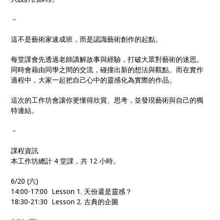
－
這不是藝術家速成班，而是認識藝術創作的起點。
每堂課會先透過老師講解故事與經驗，打破大眾對藝術的迷思。
同時會藉由同學之間的交流，碰撞出新的想法與觀點。而在實作
過程中，大家一起把自己心中的靈感化為實際的作品。
這次的工作坊會讓你更懂得欣賞、思考，並發現藝術與自己的獨
特連結。
－
課程資訊
本工作坊總計 4 堂課，共 12 小時。
6/20 (六)
14:00-17:00 Lesson 1. 天份還是靈感？
18:30-21:30 Lesson 2. 古典的企圖