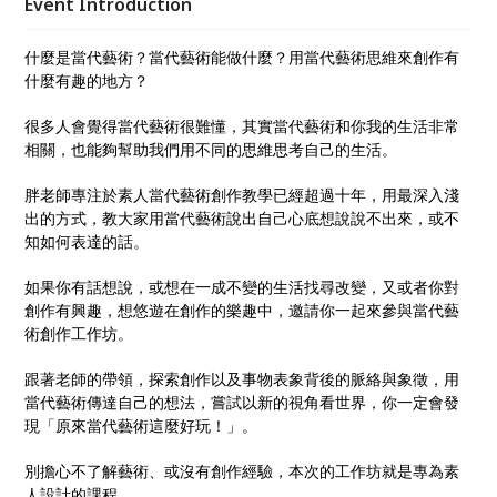
Event Introduction
創作有興趣，想悠遊在創作的樂趣中，邀請你一起來參
與當代藝術創作工作坊。 別擔心不了解藝術、或沒有
什麼是當代藝術？當代藝術能做什麼？用當代藝術思維來創作有
創作經驗，本次的工作坊就是專為素人設計的課程。
什麼有趣的地方？
很多人會覺得當代藝術很難懂，其實當代藝術和你我的生活非常
相關，也能夠幫助我們用不同的思維思考自己的生活。
胖老師專注於素人當代藝術創作教學已經超過十年，用最深入淺
出的方式，教大家用當代藝術說出自己心底想說說不出來，或不
知如何表達的話。
如果你有話想說，或想在一成不變的生活找尋改變，又或者你對
創作有興趣，想悠遊在創作的樂趣中，邀請你一起來參與當代藝
術創作工作坊。
跟著老師的帶領，探索創作以及事物表象背後的脈絡與象徵，用
當代藝術傳達自己的想法，嘗試以新的視角看世界，你一定會發
現「原來當代藝術這麼好玩！」。
別擔心不了解藝術、或沒有創作經驗，本次的工作坊就是專為素
人設計的課程。