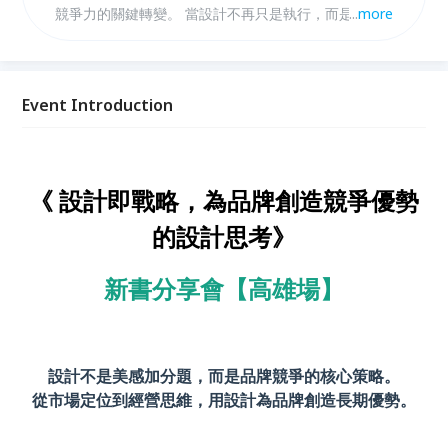
競爭力的關鍵轉變。 當設計不再只是執行，而是進入
...
more
決策核心，將會如何改變品牌？ 如何重新定義「設
計」在品牌與企業中的角色? 不再只是美感呈現，而是
參與決策、影響營收與長期經營的關鍵力量， 帶領大
家重新理解設計在商業世界中的真正角色。
Event Introduction
《
設計即戰略，為品牌創造競爭優勢
的設計思考
》
新書分享會【高雄場】
設計不是美感加分題，而是品牌競爭的核心策略。
從市場定位到經營思維，用設計為品牌創造長期優勢。