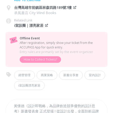
台灣高雄市前鎮區林森四路189號7樓
承風書店 City Wind Books
Related Link
i室設圈｜漂亮家居
Offline Event
After registration, simply show your ticket from the
ACCUPASS App for quick entry.
Entry rules are primarily set by the event organizer.
How to Collect Tickets?
經營管理
商業策略
新書分享會
室內設計
i室設圈漂亮家居
黃懷德《設計即戰略，為品牌創造競爭優勢的設計思
考》新書發表會 正式登場 ! 從設計出發，全面剖析品牌