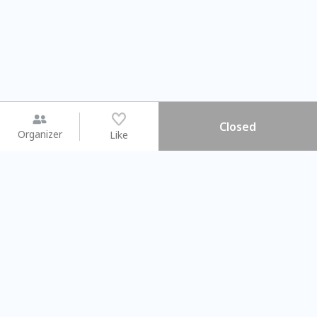
Closed
Organizer
Like
You may like