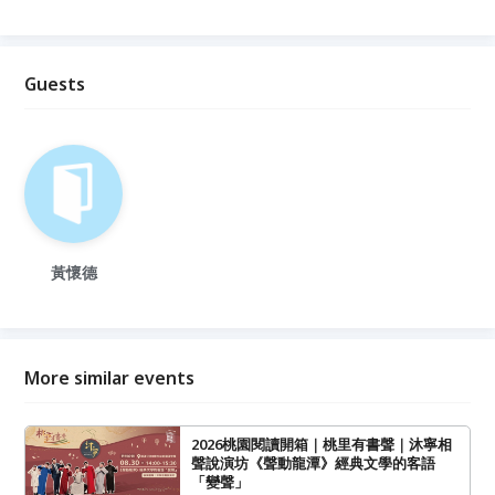
Guests
黃懷德
More similar events
2026桃園閱讀開箱｜桃里有書聲｜沐寧相
聲說演坊《聲動龍潭》經典文學的客語
「變聲」