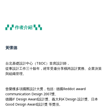
▞ ▞ 作者介紹
▚ ▚
黃懷德
台北基礎設計中心（TBDC）首席設計師，
從事設計工作三十餘年，經常受邀分享橫跨設計實務、企業決策
與組織管理。
曾榮獲多項國際設計大獎，包括 : 德國Reddot award
communication Design 2007獎、
德國iF Design Award設計獎、義大利A`Design 設計獎、日本
Good Design Award設計獎 等獎項。