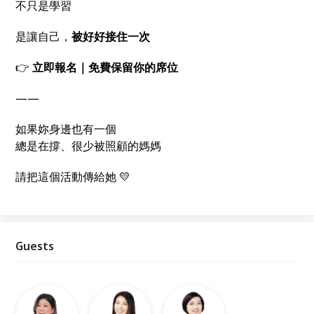
不只是學習
是讓自己，
被好好接住一次
👉
立即報名｜免費保留你的席位
——
如果妳身邊也有一個
總是在撐、很少被照顧的媽媽
請把這個活動傳給她 💛
Guests