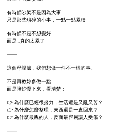
有時候吵架不是因為大事
只是那些瑣碎的小事，一點一點累積
有時候不是不想變好
而是…真的太累了
——
這個母親節，我們想做一件不一樣的事。
不是再教妳多做一點
而是陪妳慢下來，看清楚：
👉 為什麼已經很努力，生活還是又亂又苦？
👉 為什麼怎麼整理，東西還是一直回來？
👉 為什麼最親的人，反而最容易讓人受傷？
——