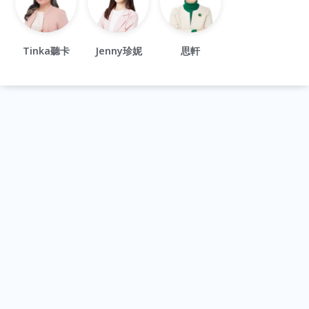
Tinka聽卡
Jenny珍妮
思軒