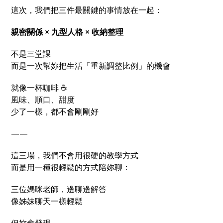
這次，我們把三件最關鍵的事情放在一起：
親密關係 ×
九型人格 ×
收納整理
不是三堂課
而是一次幫妳把生活「重新調整比例」的機會
就像一杯咖啡 ☕
風味、順口、甜度
少了一樣，都不會剛剛好
——
這三場，我們不會用很硬的教學方式
而是用一種很輕鬆的方式陪妳聊：
三位媽咪老師，邊聊邊解答
像姊妹聊天一樣輕鬆