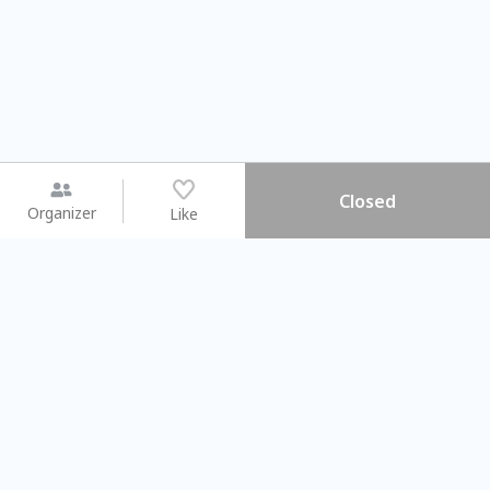
Closed
Organizer
Like
You may like