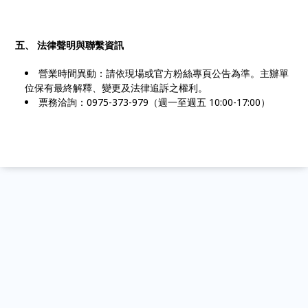
五、 法律聲明與聯繫資訊
營業時間異動：請依現場或官方粉絲專頁公告為準。主辦單
位保有最終解釋、變更及法律追訴之權利。
票務洽詢：0975-373-979（週一至週五 10:00-17:00）