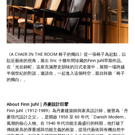
《A CHAIR IN THE ROOM 椅子的獨白》從一張椅子為起點，以
貼近藝術的視角，展出 Eric 十幾年間珍藏的Finn Juhl早期作品。
在「光在錦町」這座充滿歷史韻味的日式老屋中，展開一場跨越
半個世紀的對談，邀請你，一起進入這個時空，親自聆聽「椅子
的獨白」。
About Finn Juhl｜丹麥設計巨擘
Finn Juhl（1912-1989）為丹麥建築師與家具設計師，被譽為「丹
麥現代設計之父」，是開啟 1950 至 60 年代「Danish Modern」
風潮的核心人物。在 1940 年代功能主義盛行的時期，他打破了
傳統家具的厚重感與功能主義的框架，從現代藝術與有機自然中