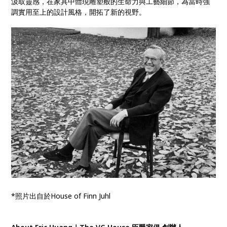
汲取靈感，在家具中體現雕塑般的生命力與工藝細節，為當時強
調實用至上的設計風格，開拓了新的視野。
*照片出自於House of Finn Juhl