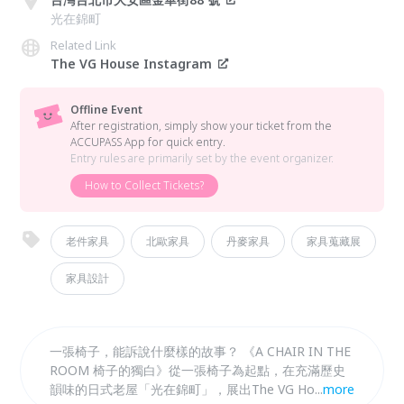
光在錦町
Related Link
The VG House Instagram
Offline Event
After registration, simply show your ticket from the
ACCUPASS App for quick entry.
Entry rules are primarily set by the event organizer.
How to Collect Tickets?
老件家具
北歐家具
丹麥家具
家具蒐藏展
家具設計
一張椅子，能訴說什麼樣的故事？ 《A CHAIR IN THE
ROOM 椅子的獨白》從一張椅子為起點，在充滿歷史
韻味的日式老屋「光在錦町」，展出The VG House主
...
more