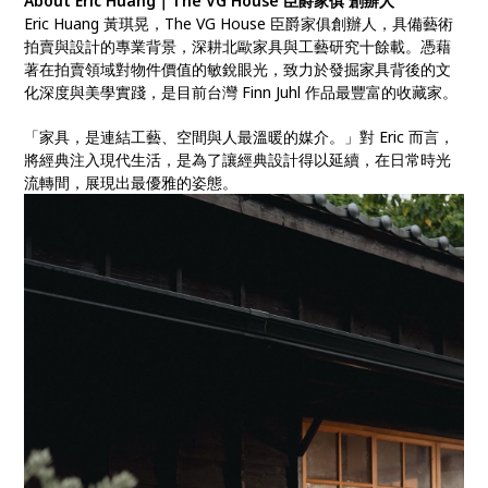
About Eric Huang｜The VG House 臣爵家俱 創辦人
Eric Huang 黃琪晃，The VG House 臣爵家俱創辦人，具備藝術
拍賣與設計的專業背景，深耕北歐家具與工藝研究十餘載。憑藉
著在拍賣領域對物件價值的敏銳眼光，致力於發掘家具背後的文
化深度與美學實踐，是目前台灣 Finn Juhl 作品最豐富的收藏家。
「家具，是連結工藝、空間與人最溫暖的媒介。」對 Eric 而言，
將經典注入現代生活，是為了讓經典設計得以延續，在日常時光
流轉間，展現出最優雅的姿態。