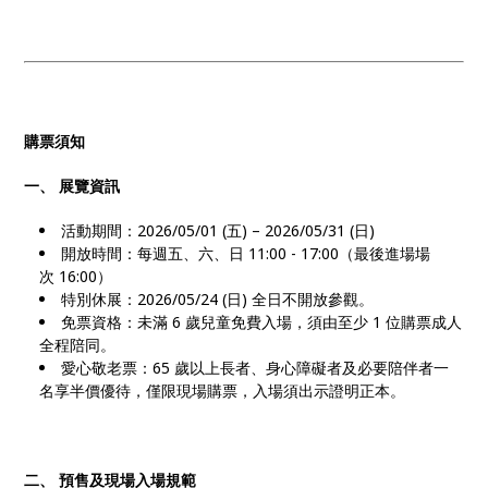
購票須知
一、 展覽資訊
活動期間：2026/05/01 (五) – 2026/05/31 (日)
開放時間：每週五、六、日 11:00 - 17:00（最後進場場
次 16:00）
特別休展：2026/05/24 (日) 全日不開放參觀。
免票資格：未滿 6 歲兒童免費入場，須由至少 1 位購票成人
全程陪同。
愛心敬老票：65 歲以上長者、身心障礙者及必要陪伴者一
名享半價優待，僅限現場購票，入場須出示證明正本。
二、 預售及現場入場規範