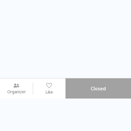
Closed
Organizer
Like
You may like