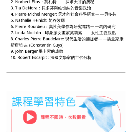
Norbert Elias：莫札特——探求天才的奧秘
Tia DeNora：貝多芬與維也納的音樂政治
Pierre-Michel Menger: 天才的社會科學研究——貝多芬
Nathalie Heinich: 梵谷效應
Pierre Bourdieu：稟性美學作為研究進路——馬內研究
Linda Nochlin：印象派女畫家莫莉索——女性主義觀點
Charles Pierre Baudelaire: 現代生活的捕捉者——插畫家康
斯唐坦·吉 (Constantin Guys)
John Berger:畢卡索的成敗
Robert Escarpit : 法國文學家的世代分析