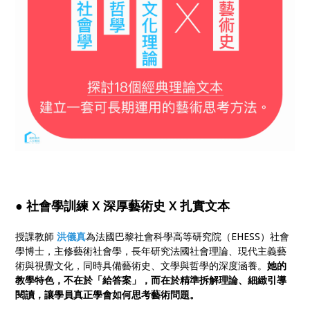
● 社會學訓練 X 深厚藝術史 X 扎實文本
授課教師
洪儀真
為法國巴黎社會科學高等研究院（EHESS）社會
學博士，主修藝術社會學，長年研究法國社會理論、現代主義藝
術與視覺文化，同時具備藝術史、文學與哲學的深度涵養。
她的
教學特色，不在於「給答案」，而在於精準拆解理論、細緻引導
閱讀，讓學員真正學會如何思考藝術問題。