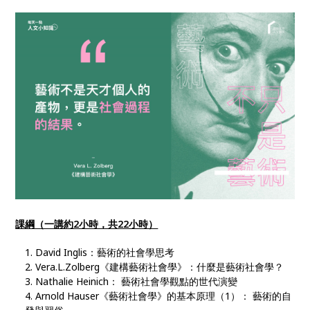
課綱（一講約2小時，共22小時）
David Inglis：藝術的社會學思考
Vera.L.Zolberg《建構藝術社會學》：什麼是藝術社會學？
Nathalie Heinich： 藝術社會學觀點的世代演變
Arnold Hauser《藝術社會學》的基本原理（1）： 藝術的自