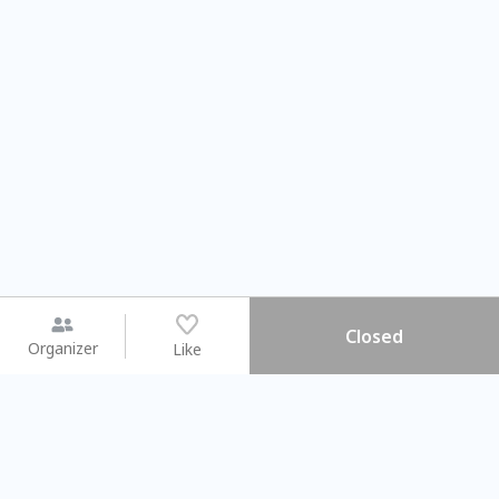
Closed
Organizer
Like
You may like