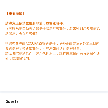
【重要須知】
請注意正確填寫郵箱地址，並留意收件。
（有時系統自動將通知信件歸為垃圾郵件，若未收到通知煩請協
助留意是否在垃圾郵件）
購課後會先由ACCUPASS寄送信件，另外會由書院另外於三日內
發送課程兌換通知郵件，引導您如何進行課程觀看。
請以書院寄送信件內容之代碼為主，課程若三日內未收到郵件通
知，請聯繫我們。
Guests