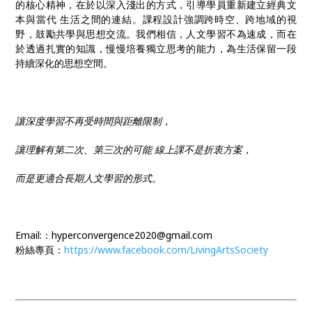
的核心精神，在於以深入淺出的方式，引導學員重新建立經典文
本與當代 生活之間的連結。課程設計強調跨時空、跨地域的視
野，鼓勵共學與思想交流。我們相信，人文學習不為速成，而在
於透過扎實的知識，慢慢培養獨立思考的能力，為生活保留一段
持續深化的思想空間。
讓深度學習不再受時間與距離限制，
讓理解有第二次、第三次的可能 線上課不是折衷方案，
而是更適合長期人文學習的形式。
Email:：hyperconvergence2020@gmail.com
粉絲專頁：
https://www.facebook.com/LivingArtsSociety