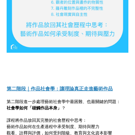
第二階段｜作品社會學：讓理論真正走進藝術作品
第二階段進一步處理藝術社會學中最困難、也最關鍵的問題：
社會學如何「碰觸作品本身」
？
課程將作品放回其完整的社會歷程中思考：
藝術作品如何在生產過程中承受制度、期待與壓力
觀看、詮釋與評價，如何受到階級、教育與文化資本影響