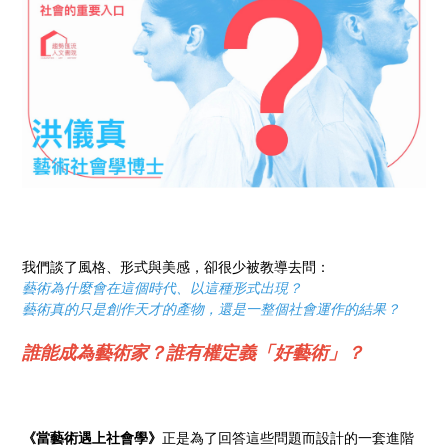
我們談了風格、形式與美感，卻很少被教導去問：
藝術為什麼會在這個時代、以這種形式出現？
藝術真的只是創作天才的產物，還是一整個社會運作的結果？
誰能成為藝術家？誰有權定義「好藝術」？
《當藝術遇上社會學》
正是為了回答這些問題而設計的一套進階