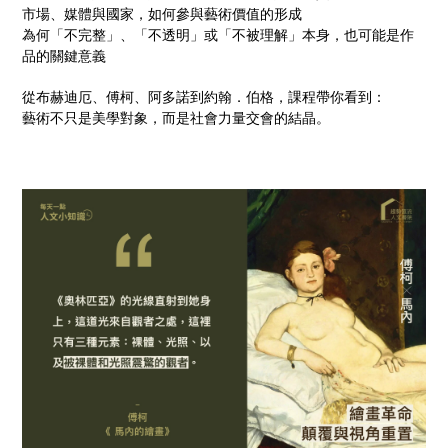
市場、媒體與國家，如何參與藝術價值的形成
為何「不完整」、「不透明」或「不被理解」本身，也可能是作
品的關鍵意義
從布赫迪厄、傅柯、阿多諾到約翰．伯格，課程帶你看到：
藝術不只是美學對象，而是社會力量交會的結晶。