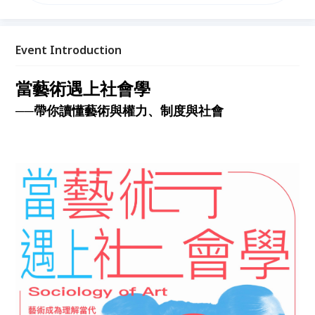
的理論框架，進一步進入作品社會學，深入探討藝術作
品的生產、觀看、評價與流通如何受到階級、性別、制
度與歷史條件影響。本系列課程橫跨社會學、藝術史、
哲學與文化理論，不僅帶領學員讀懂經典文本，更協助
Event Introduction
建立一套可長期運用的藝術思考方法，讓藝術不再只是
美學對象，而成為理解當代社會的重要入口。
當藝術遇上社會學
──帶你讀懂藝術與權力、制度與社會