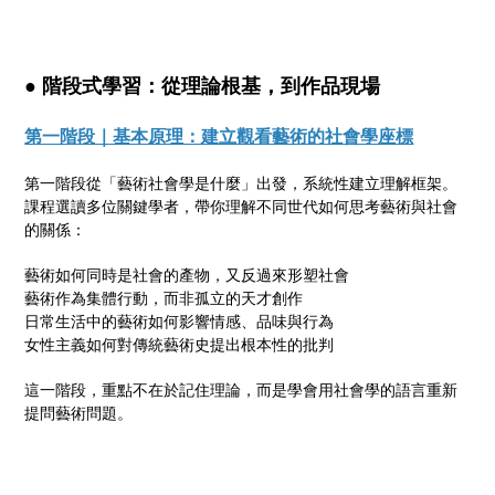
● 階段式學習：從理論根基，到作品現場
第一階段｜基本原理：建立觀看藝術的社會學座標
第一階段從「藝術社會學是什麼」出發，系統性建立理解框架。
課程選讀多位關鍵學者，帶你理解不同世代如何思考藝術與社會
的關係：
藝術如何同時是社會的產物，又反過來形塑社會
藝術作為集體行動，而非孤立的天才創作
日常生活中的藝術如何影響情感、品味與行為
女性主義如何對傳統藝術史提出根本性的批判
這一階段，重點不在於記住理論，而是學會用社會學的語言重新
提問藝術問題。