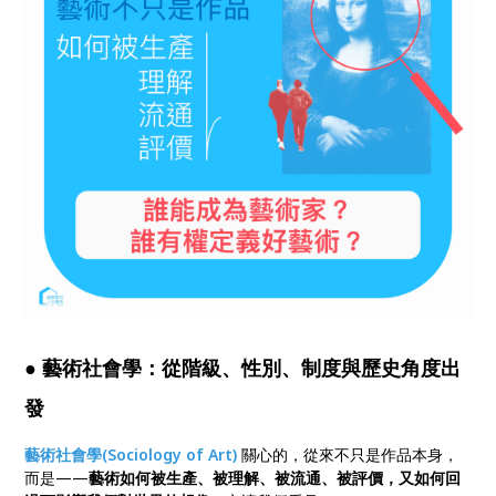
● 藝術社會學：從階級、性別、制度與歷史角度出
發
藝術社會學(Sociology of Art)
關心的，從來不只是作品本身，
而是——
藝術如何被生產、被理解、被流通、被評價，又如何回