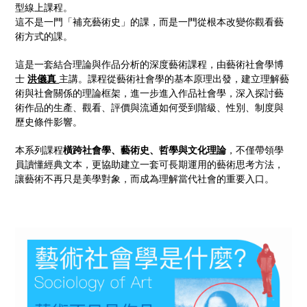
型線上課程。
這不是一門「補充藝術史」的課，而是一門從根本改變你觀看藝
術方式的課。
這是一套結合理論與作品分析的深度藝術課程，由藝術社會學博
士
洪儀真
主講。課程從藝術社會學的基本原理出發，建立理解藝
術與社會關係的理論框架，進一步進入作品社會學，深入探討藝
術作品的生產、觀看、評價與流通如何受到階級、性別、制度與
歷史條件影響。
本系列課程
橫跨社會學、藝術史、哲學與文化理論
，不僅帶領學
員讀懂經典文本，更協助建立一套可長期運用的藝術思考方法，
讓藝術不再只是美學對象，而成為理解當代社會的重要入口。