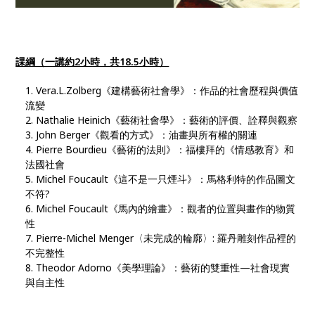
課綱（一講約2小時，共18.5小時）
Vera.L.Zolberg《建構藝術社會學》：作品的社會歷程與價值
流變
Nathalie Heinich《藝術社會學》：藝術的評價、詮釋與觀察
John Berger《觀看的方式》：油畫與所有權的關連
Pierre Bourdieu《藝術的法則》：福樓拜的《情感教育》和
法國社會
Michel Foucault《這不是一只煙斗》：馬格利特的作品圖文
不符?
Michel Foucault《馬內的繪畫》：觀者的位置與畫作的物質
性
Pierre-Michel Menger〈未完成的輪廓〉: 羅丹雕刻作品裡的
不完整性
Theodor Adorno《美學理論》：藝術的雙重性—社會現實
與自主性