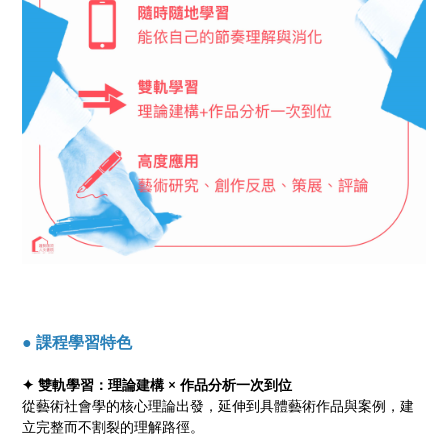
● 課程學習特色
✦ 雙軌學習：理論建構 × 作品分析一次到位
從藝術社會學的核心理論出發，延伸到具體藝術作品與案例，建
立完整而不割裂的理解路徑。