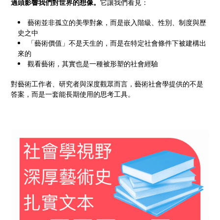
過頭影響我們對世界的想像。
它讓我們看見：
藝術並非孤立的美學對象，而是嵌入階級、性別、制度與歷
史之中
「藝術價值」不是天生的，而是在特定社會條件下被建構出
來的
觀看藝術，其實也是一種被形塑的社會經驗
對藝術工作者、研究者與深度觀眾而言，藝術社會學提供的不是
答案，而是一套能長期使用的思考工具。