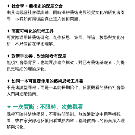
✦ 社會學 × 藝術史的深度交會
由具備嚴謹社會學訓練、同時深耕藝術史與視覺文化的研究者引
導，示範如何讓理論真正進入藝術問題。
✦ 高度可轉化的思考工具
可實際運用於藝術研究、創作反思、策展、評論、教學與文化分
析，不只停留在學術理解。
✦ 對新手友善，對進階者有深度
無須社會學背景，也能逐步建立框架；對已有藝術基礎者，則提
供更精細的理論深化。
✦ 如同一本可反覆使用的藝術思考工具書
不是速讀型課程，而是一套能長期陪伴、反覆觀看的藝術社會學
入門與進階指南。
✦ 一次買斷：不限時、次數觀看
課程可隨時隨地學習，不受時間限制。無論通勤途中用手機觀
看，或在家安靜地反覆回看重點內容，都能依自己的節奏深入理
解與消化。