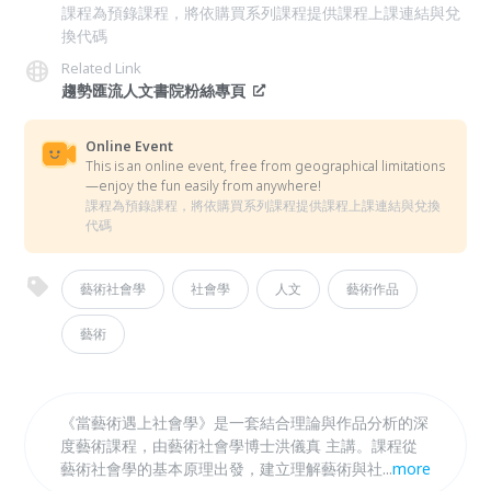
課程為預錄課程，將依購買系列課程提供課程上課連結與兌
換代碼
Related Link
趨勢匯流人文書院粉絲專頁
Online Event
This is an online event, free from geographical limitations
—enjoy the fun easily from anywhere!
課程為預錄課程，將依購買系列課程提供課程上課連結與兌換
代碼
藝術社會學
社會學
人文
藝術作品
藝術
《當藝術遇上社會學》是一套結合理論與作品分析的深
度藝術課程，由藝術社會學博士洪儀真 主講。課程從
藝術社會學的基本原理出發，建立理解藝術與社會關係
...
more