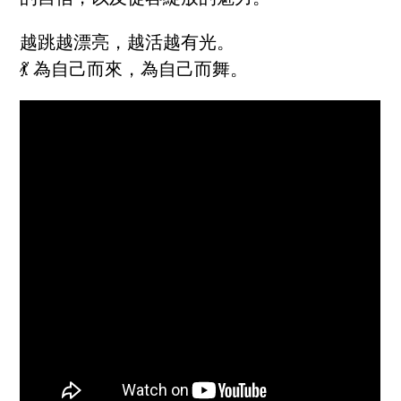
越跳越漂亮，越活越有光。
💃 為自己而來，為自己而舞。