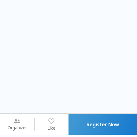
Register Now
Organizer
Like