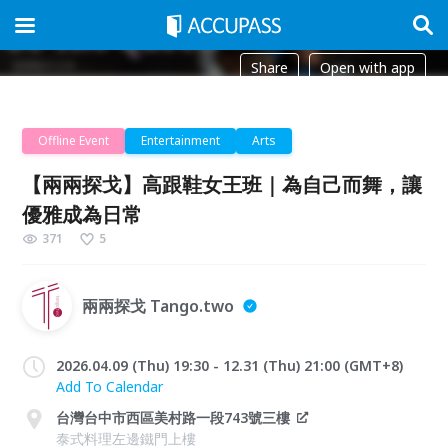
Share
Open with app
Offline Event
Entertainment
Arts
【兩兩探戈】高跟鞋女王班｜為自己而舞，讓
優雅成為日常
371
5
兩兩探戈 Tango.two
2026.04.09 (Thu) 19:30 - 12.31 (Thu) 21:00 (GMT+8)
Add To Calendar
台灣台中市西區美村路一段743號三樓
泰式料理左邊鐵門上樓