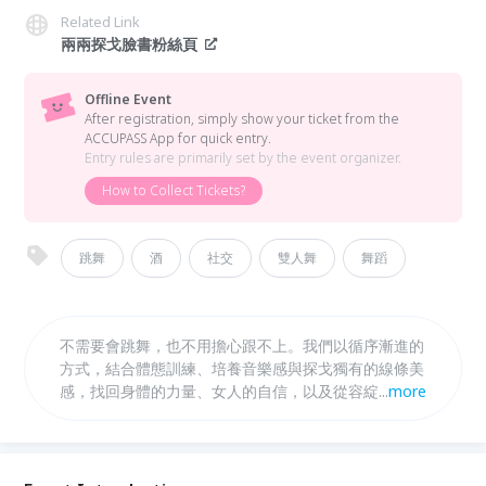
Related Link
兩兩探戈臉書粉絲頁
Offline Event
After registration, simply show your ticket from the
ACCUPASS App for quick entry.
Entry rules are primarily set by the event organizer.
How to Collect Tickets?
跳舞
酒
社交
雙人舞
舞蹈
不需要會跳舞，也不用擔心跟不上。我們以循序漸進的
方式，結合體態訓練、培養音樂感與探戈獨有的線條美
感，找回身體的力量、女人的自信，以及從容綻放的魅
...
more
力。