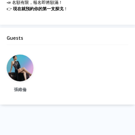
📣 名額有限，報名即將額滿！
👉
現在就預約你的第一支探戈
！
Guests
張維倫