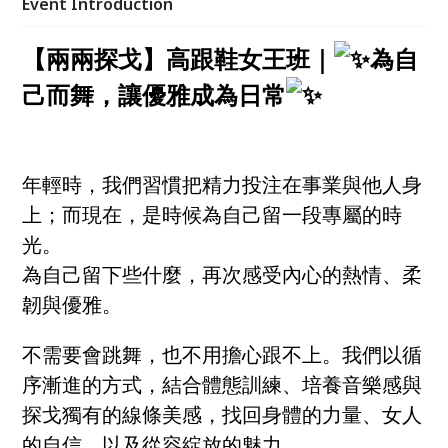
Event Introduction
【兩兩探戈】高跟鞋女王班｜
為自
己而舞，讓優雅成為日常
年輕時，我們習慣把精力投注在事業與他人身
上；而現在，是時候為自己留一段專屬的時
光。
為自己留下些什麼，再次感受內心的熱情、柔
韌與優雅。
不需要會跳舞，也不用擔心跟不上。我們以循
序漸進的方式，結合體態訓練、培養音樂感與
探戈獨有的線條美感，找回身體的力量、女人
的自信，以及從容綻放的魅力。