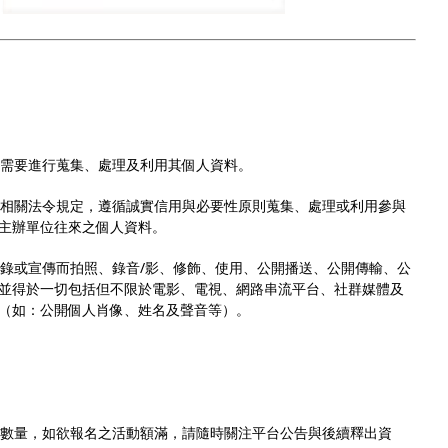
之需要進行蒐集、處理及利用其個人資料。
國相關法令規定，遵循誠實信用與必要性原則蒐集、處理或利用參與
主辦單位往來之個人資料。
記錄或宣傳而拍照、錄音/影、修飾、使用、公開播送、公開傳輸、公
並得於一切包括但不限於電影、電視、網路串流平台、社群媒體及
（如：公開個人肖像、姓名及聲音等）。
券數量，如欲報名之活動額滿，請隨時關注平台公告與後續釋出資