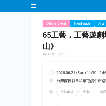
Offline Event
Handmade
Arts
65工藝．工藝遊
山》
3,065
13
2026.06.21 (Sun) 11:30 - 14
台灣南投縣 542草屯鎮中正路
行動劇場
體驗
南