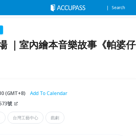
Search
劇場 ｜室內繪本音樂故事《帕婆仔
:30 (GMT+8)
Add To Calendar
573號
投
台灣工藝中心
戲劇