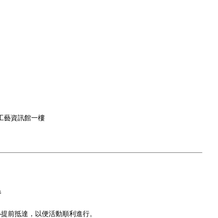
｜工藝資訊館一樓
行
必提前抵達，以便活動順利進行。