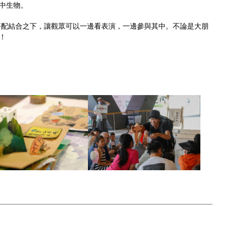
中生物。
搭配結合之下，讓觀眾可以一邊看表演，一邊參與其中。不論是大朋
！