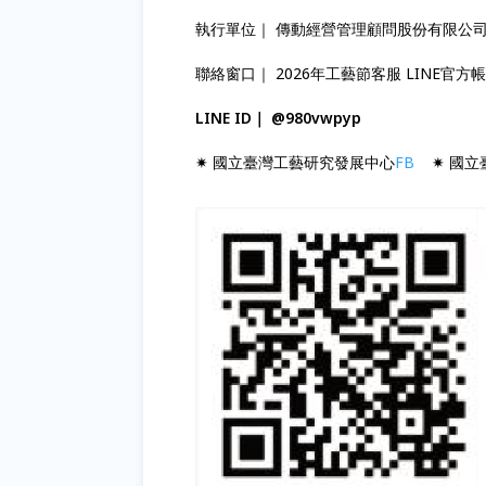
執行單位｜ 傳動經營管理顧問股份有限公
聯絡窗口｜ 2026年工藝節客服 LINE官方
LINE ID｜ @980vwpyp
✷ 國立臺灣工藝研究發展中心
FB
✷ 國立