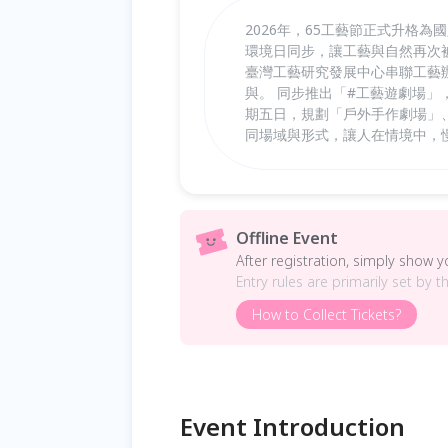
2026年，65工藝節正式升格
環境日同步，讓工藝與自然再次被
臺灣工藝研究發展中心串聯工藝
與。 同步推出「#工藝遊劇場
期五日，規劃「戶外手作劇場」
同場域與形式，讓人在情境中，
Offline Event
After registration, simply show 
Entry rules are primarily set by t
How to Collect Tickets?
Event Introduction