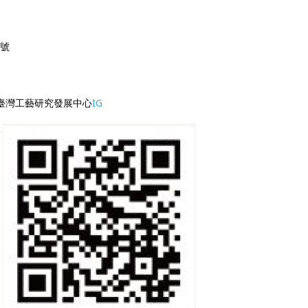
司
帳號
臺灣工藝研究發展中心
IG