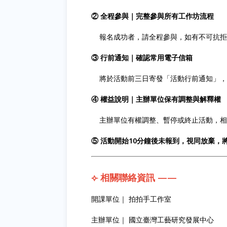
② 全程參與｜完整參與所有工作坊流程
報名成功者，請全程參與，如有不可抗拒
③ 行前通知｜確認常用電子信箱
將於活動前三日寄發「活動行前通知」，
④ 權益說明｜主辦單位保有調整與解釋權
主辦單位有權調整、暫停或終止活動，相
⑤ 活動開始10分鐘後未報到，視同放棄，
⟣ 相關聯絡資訊 ——
開課單位｜ 拍拍手工作室
主辦單位｜ 國立臺灣工藝研究發展中心