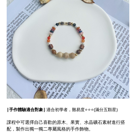
|手作體驗適合對象|
:適合初學者，難易度⭐️⭐️⭐️(滿分五顆星)
課程中可選擇自己喜歡的原木、果實、水晶礦石素材進行搭
配，製作出獨一獨二專屬風格的手作飾物。