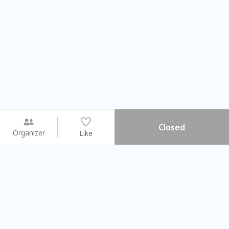
Closed
Organizer
Like
You may like