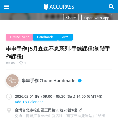
Share
Open with app
Offline Event
Handmade
Arts
串串手作|5月森森不息系列-手鍊課程(初階手
作課程)
85
1
串串手作 Chuan Handmade
2026.05.01 (Fri) 09:00 - 05.30 (Sat) 14:00 (GMT+8)
Add To Calendar
台灣台北市松山區三民路95巷26號1樓
交通：捷運搭乘至松山新店線「南京三民捷運站」1號出