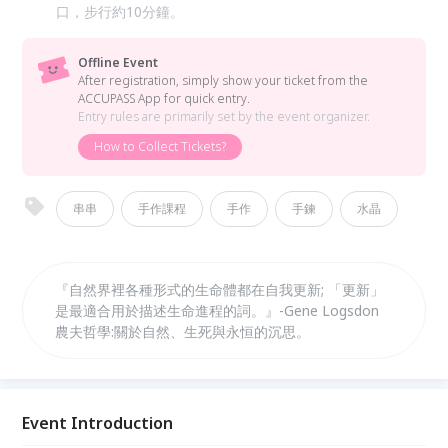
口，步行約10分鐘。
Offline Event
After registration, simply show your ticket from the
ACCUPASS App for quick entry.
Entry rules are primarily set by the event organizer.
How to Collect Tickets?
串串
手作課程
手作
手鍊
水晶
『自然界裡各種形式的生命體都在自我更新; 「更新」
是最適合用於描述生命進程的詞。』-Gene Logsdon
農夫哲學:關於自然、生死與永恒的沉思。
Event Introduction