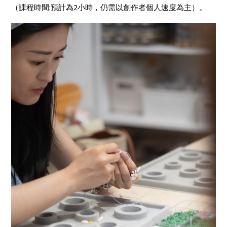
（課程時間
:
預計為
2
小時，仍需以創作者個人速度為主）。