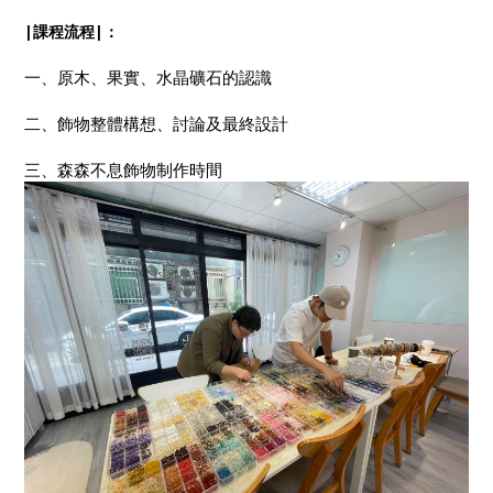
|課程流程|：
一、原木、果實、水晶礦石的認識
二、飾物整體構想、討論及最終設計
三、森森不息飾物制作時間