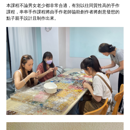
本課程不論男女老少都非常合適，有別以往同質性高的手作
課程，串串手作課程將由手作老師協助創作者將創意發想的
點子親手設計且制作出來。