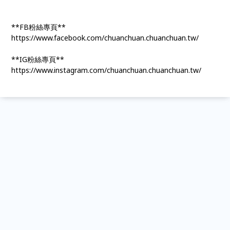
**FB粉絲專頁**
https://www.facebook.com/chuanchuan.chuanchuan.tw/
**IG粉絲專頁**
https://www.instagram.com/chuanchuan.chuanchuan.tw/