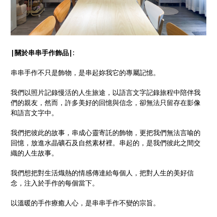
|關於串串手作飾品|:
串串手作不只是飾物，是串起妳我它的專屬記憶。
我們以照片記錄慢活的人生旅途，以語言文字記錄旅程中陪伴我
們的親友，然而，許多美好的回憶與信念，卻無法只留存在影像
和語言文字中。
我們把彼此的故事，串成心靈寄託的飾物，更把我們無法言喻的
回憶，放進水晶礦石及自然素材裡。串起的，是我們彼此之間交
織的人生故事。
我們想把對生活熾熱的情感傳達給每個人，把對人生的美好信
念，注入於手作的每個當下。
以溫暖的手作療癒人心，是串串手作不變的宗旨。