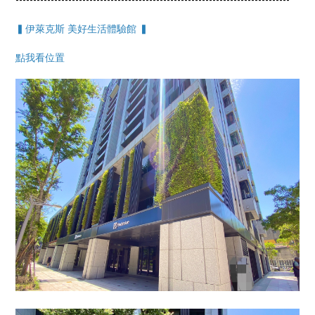
▍伊萊克斯 美好生活體驗館 ▍
點我看位置