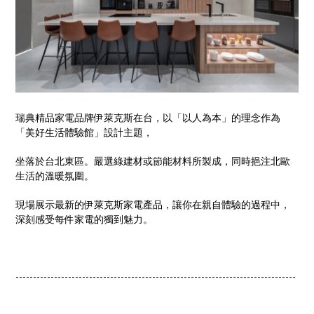
瑞典精品家電品牌伊萊克斯在台，以「以人為本」的理念作為
「美好生活體驗館」設計主題，
坐落於台北東區。嚴選綠建材或節能材料所製成，同時挹注北歐
生活的溫暖氛圍。
現場展示最新的伊萊克斯家電產品，讓你在親自體驗的過程中，
深刻感受每件家電的獨到魅力。
--------------------------------------------------------------------------------