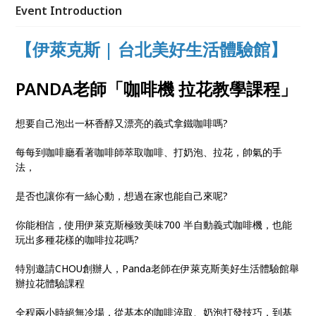
Event Introduction
【伊萊克斯 | 台北美好生活體驗館】
PANDA老師「咖啡機 拉花教學課程」
想要自己泡出一杯香醇又漂亮的義式拿鐵咖啡嗎?
每每到咖啡廳看著咖啡師萃取咖啡、打奶泡、拉花，帥氣的手
法，
是否也讓你有一絲心動，想過在家也能自己來呢?
你能相信，使用伊萊克斯極致美味700 半自動義式咖啡機，也能
玩出多種花樣的咖啡拉花嗎?
特別邀請CHOU創辦人，Panda老師在伊萊克斯美好生活體驗館舉
辦拉花體驗課程
全程兩小時絕無冷場，從基本的咖啡淬取、奶泡打發技巧，到基