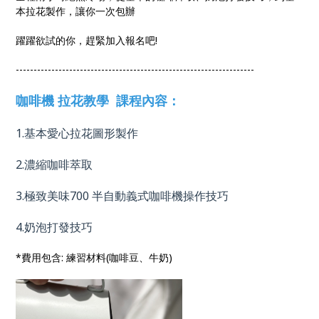
本拉花製作，讓你一次包辦
躍躍欲試的你，趕緊加入報名吧!
-------------------------------------------------------------------
咖啡機 拉花教學 課程內容：
1.基本愛心拉花圖形製作
2.濃縮咖啡萃取
3.極致美味700 半自動義式咖啡機操作技巧
4.奶泡打發技巧
*費用包含: 練習材料(咖啡豆、牛奶)