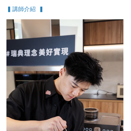
▍講師介紹 ▍