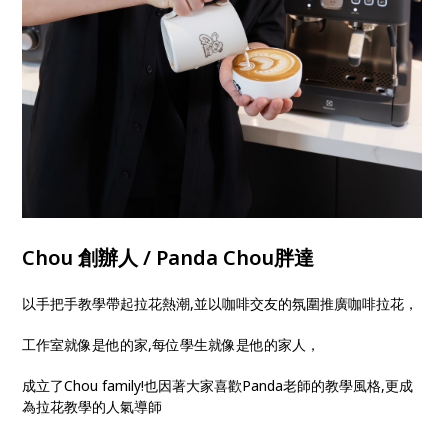
Chou 創辦人 / Panda Chou胖達
以手把手教學帶起拉花熱潮,並以咖啡交友的氛圍推廣咖啡拉花，
工作室就像是他的家,每位學生就像是他的家人，
成立了Chou family!也因著大家喜歡Panda老師的教學風格,更成
為拉花教學的人氣導師
------------------------------------------------------------------------------