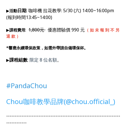
日期
: 咖啡機 拉花教學: 5/30 (六) 14:00~16:00pm
▶
活動
(報到時間13:45~14:00)
:
1,800元
優惠體驗價 990 元
▶
課程費用
（ 如 未 報 到 不 另
退 款 ）
*響應永續環保政策，如需外帶請自備環保杯。
課程組數
:
限定 8 位名額
。
▶
#PandaChou
Chou咖啡教學品牌(@chou.official_)
-------------------------------------------------------------------
------------