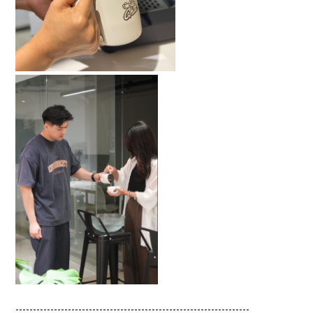
-------------------------------------------------------------------