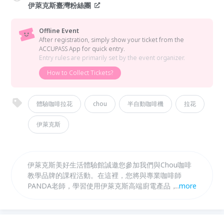
伊萊克斯臺灣粉絲團
Offline Event
After registration, simply show your ticket from the
ACCUPASS App for quick entry.
Entry rules are primarily set by the event organizer.
How to Collect Tickets?
體驗咖啡拉花
chou
半自動咖啡機
拉花
伊萊克斯
伊萊克斯美好生活體驗館誠邀您參加我們與Chou咖啡
教學品牌的課程活動。在這裡，您將與專業咖啡師
PANDA老師，學習使用伊萊克斯高端廚電產品，親手
...
more
製作一杯完美咖啡。活動中，您不僅能提升技巧，還能
與其他愛好者互動交流，共享美好時光。無論您是新手
還是達人，這裡都將讓您體驗到真正的美好生活。