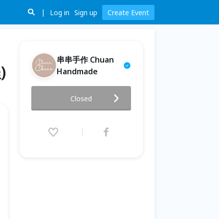
Log in
Sign up
Create Event
串串手作 Chuan
)
Handmade
串串手作|5月法式質感雙鏈手作
Closed
課程(高階手作課程)
2026.05.01 (Fri) 09:00 - 05.30
(Sat) 15:00 (GMT+8)