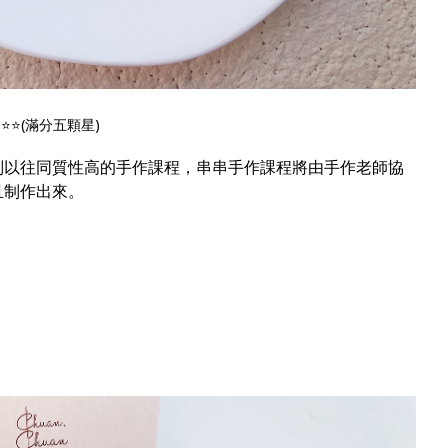
⭐️⭐️(滿分五顆星)
別以往同質性高的手作課程，串串手作課程將由手作老師協
且制作出來。