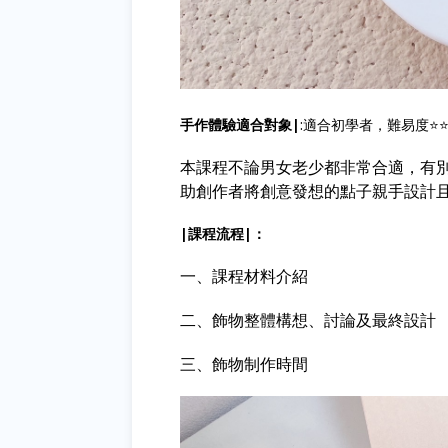
手作體驗適合對象|
:適合初學者，難易度⭐️⭐️
本課程不論男女老少都非常合適，有
助創作者將創意發想的點子親手設計
|課程流程|：
一、課程材料介紹
二、飾物整體構想、討論及最終設計
三、飾物制作時間