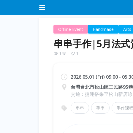
Offline Event
Handmade
Arts
串串手作|5月法式
143
1
2026.05.01 (Fri) 09:00 - 05.
台灣台北市松山區三民路95巷
交通：捷運搭乘至松山新店線
串串
手串
手作課