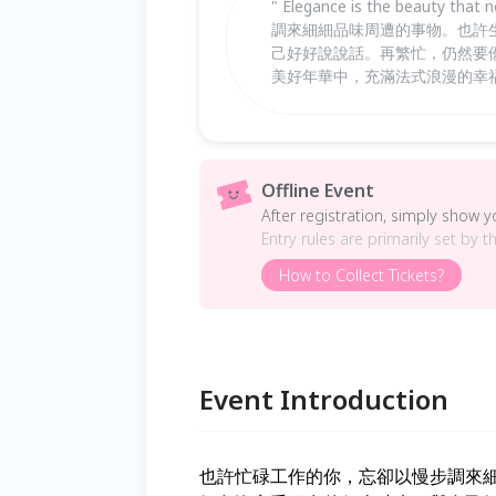
" Elegance is the beauty 
調來細細品味周遭的事物。也許
己好好說說話。再繁忙，仍然要優
美好年華中，充滿法式浪漫的幸
Offline Event
After registration, simply show 
Entry rules are primarily set by t
How to Collect Tickets?
Event Introduction
也許忙碌工作的你，忘卻以慢步調來