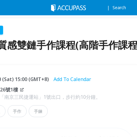
Search
質感雙鏈手作課程(高階手作課程
30 (Sat) 15:00 (GMT+8)
Add To Calendar
26號1樓
「南京三民捷運站」1號出口，步行約10分鐘。
程
手作
手鍊