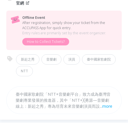
官網
Offline Event
After registration, simply show your ticket from the
ACCUPASS App for quick entry.
Entry rules are primarily set by the event organizer.
How to Collect Tickets?
新起之秀
音樂劇
演員
臺中國家歌劇院
NTT
臺中國家歌劇院「NTT+音樂劇平台」致力成為臺灣音
樂劇專業發展的推進器，其中「NTT+╳勇源—音樂劇
線上：新起之秀」專為培育未來音樂劇演員而設，多年
...
more
來邀請專業師資組成指導團隊，打造貼近產業需求的實
務課程，協助學員快速與業界接軌。