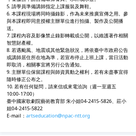
5. 請學員準備講師指定上課服裝及舞鞋。
6. 本課程現場將同時攝錄影，作為未來推廣宣傳之用。參
與本課程即同意授權主辦單位進行拍攝、製作及公開播
送。
7. 課程內容及影像禁止錄影轉載或公開，以維護著作相關
智慧財產權。
8. 若遇颱風、地震或其他緊急狀況，將依臺中市政府公告
或講師居住所在地為準，若宣布停止上班上課，當日活動
即取消，相關事宜將另行公告通知。
9. 主辦單位保留課程與師資異動之權利，若有未盡事宜得
隨時修正公布之。
10. 若有任何疑問，請來信或來電洽詢（週一至週五
10:00-17:00）
臺中國家歌劇院藝術教育部 朱小姐04-2415-5826、莊小
姐04-2415-5822
E-mail：
artseducation@npac-ntt.org