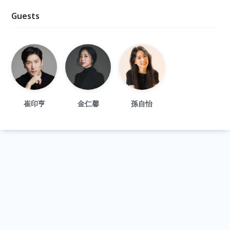
Guests
崔印亨
金仁馨
孫自怡