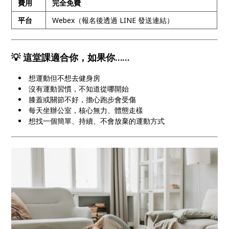
費用
完全免費
平台
Webex（報名後透過 LINE 發送連結）
💡 這堂課適合你，如果你……
想運動但不想去健身房
沒有運動習慣，不知道從哪開始
膝蓋或關節不好，擔心跑步會受傷
每天坐辦公室，核心無力、體態走樣
想找一個簡單、持續、不會放棄的運動方式