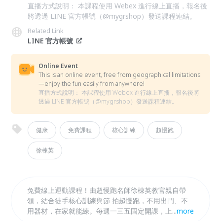
直播方式說明： 本課程使用 Webex 進行線上直播，報名後
將透過 LINE 官方帳號（@mygrshop）發送課程連結。
Related Link
LINE 官方帳號
Online Event
This is an online event, free from geographical limitations
—enjoy the fun easily from anywhere!
直播方式說明： 本課程使用 Webex 進行線上直播，報名後將
透過 LINE 官方帳號（@mygrshop）發送課程連結。
健康
免費課程
核心訓練
超慢跑
徐棟英
免費線上運動課程！由超慢跑名師徐棟英教官親自帶
領，結合徒手核心訓練與節 拍超慢跑，不用出門、不
用器材，在家就能練。每週一三五固定開課，上午班
...
more