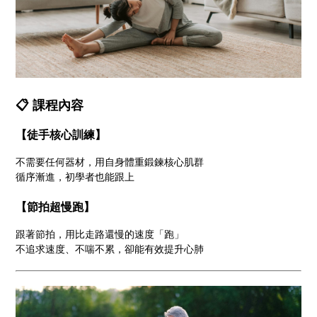
📋 課程內容
【徒手核心訓練】
不需要任何器材，用自身體重鍛鍊核心肌群
循序漸進，初學者也能跟上
【節拍超慢跑】
跟著節拍，用比走路還慢的速度「跑」
不追求速度、不喘不累，卻能有效提升心肺