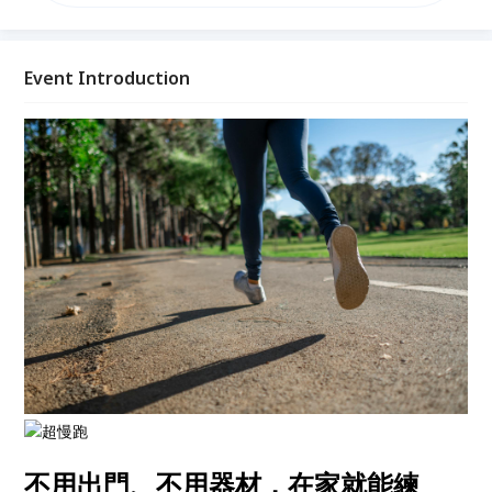
09:00-10:30、晚上班 19:00-20:30。適合零基礎、膝蓋
不好、久坐族、想養成運動習慣的你。 加入LINE
@mygrshop 獲得課程連結。
Event Introduction
不用出門、不用器材，在家就能練