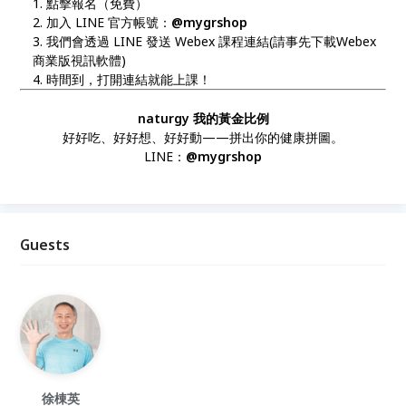
點擊報名（免費）
加入 LINE 官方帳號：
@mygrshop
我們會透過 LINE 發送 Webex 課程連結(請事先下載Webex
商業版視訊軟體)
時間到，打開連結就能上課！
naturgy 我的黃金比例
好好吃、好好想、好好動——拼出你的健康拼圖。
LINE：
@mygrshop
Guests
徐棟英