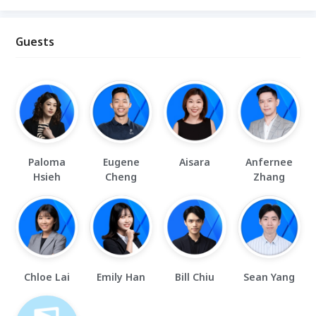
Guests
Paloma
Eugene
Aisara
Anfernee
Hsieh
Cheng
Zhang
Chloe Lai
Emily Han
Bill Chiu
Sean Yang