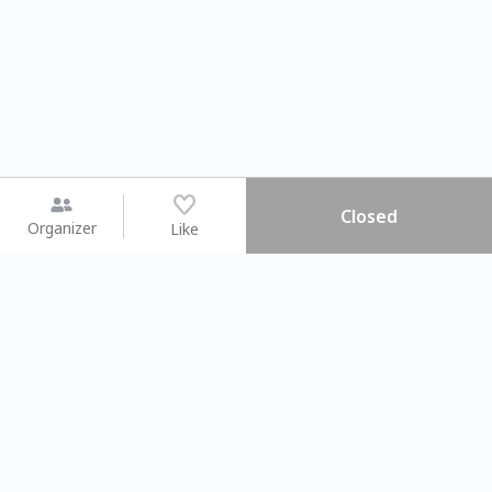
Closed
Organizer
Like
You may like