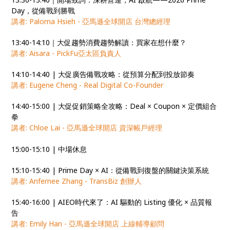
Day，從備戰到勝戰
講者: Paloma Hsieh - 亞馬遜全球開店 台灣總經理
13:40-14:10｜大促趨勢消費趨勢解讀：買家在想什麼？
講者: Aisara - PickFu亞太區負責人
14:10-14:40 | 大促廣告備戰攻略：從預算分配到投放節奏
講者: Eugene Cheng - Real Digital Co-Founder
14:40-15:00 | 大促促銷策略全攻略：Deal × Coupon × 定價組合
拳
講者: Chloe Lai - 亞馬遜全球開店 資深帳戶經理
15:00-15:10 | 中場休息
15:10-15:40 | Prime Day × AI：從備戰到復盤的關鍵決策系統
講者: Anfernee Zhang - TransBiz 創辦人
15:40-16:00 | AIEO時代來了：AI 驅動的 Listing 優化 × 品質報
告
講者: Emily Han - 亞馬遜全球開店 上線輔導顧問