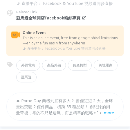
📡 直播平台： Facebook & YouTube 雙頻道同步直播
Related Link
亞馬遜全球開店Facebook粉絲專頁
Online Event
This is an online event, free from geographical limitations
—enjoy the fun easily from anywhere!
📡 直播平台： Facebook & YouTube 雙頻道同步直播
外貿電商
產品外銷
傳產轉型
跨境電商
亞馬遜
🔥 Prime Day 商機到底有多大？ 曾僅短短 2 天，全球
賣出突破 2 億件商品、橫跨 35 種品類！ 創紀錄的銷
量背後，靠的不只是運氣，而是精準的戰略✧˚. 👉 立
...
more
即報名【2026 亞馬遜 Prime Day Seller Summit】，
插上「AI 科技」的翅膀，讓業績翻倍成長 .ᐟ‪‪.ᐟ