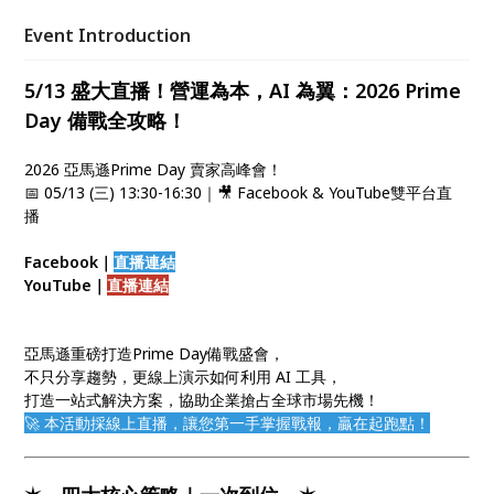
Event Introduction
5/13 盛大直播！營運為本，AI 為翼：2026 Prime
Day 備戰全攻略！
2026 亞馬遜Prime Day 賣家高峰會！
📅 05/13 (三) 13:30-16:30｜🎥 Facebook & YouTube雙平台直
播
Facebook｜
直播連結
YouTube｜
直播連結
亞馬遜重磅打造Prime Day備戰盛會，
不只分享趨勢，更線上演示如何利用 AI 工具，
打造一站式解決方案，協助企業搶占全球市場先機！
🚀 本活動採線上直播，讓您第一手掌握戰報，贏在起跑點！