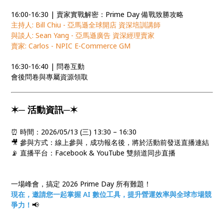
16:00-16:30 | 賣家實戰解密：Prime Day 備戰致勝攻略
主持人: Bill Chiu - 亞馬遜全球開店 資深培訓講師
與談人: Sean Yang - 亞馬遜廣告 資深經理賣家
賣家: Carlos - NPIC E-Commerce GM
16:30-16:40 | 問卷互動
會後問卷與專屬資源領取
✶─ 活動資訊─✶
⏰ 時間：2026/05/13 (三) 13:30 – 16:30
🎥 參與方式：線上參與，成功報名後，將於活動前發送直播連結
📡 直播平台：Facebook & YouTube 雙頻道同步直播
一場峰會，搞定 2026 Prime Day 所有難題！
現在，邀請您一起掌握 AI 數位工具，提升營運效率與全球市場競
爭力！
📢