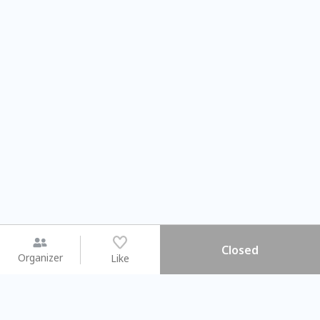
Closed
Organizer
Like
You may like