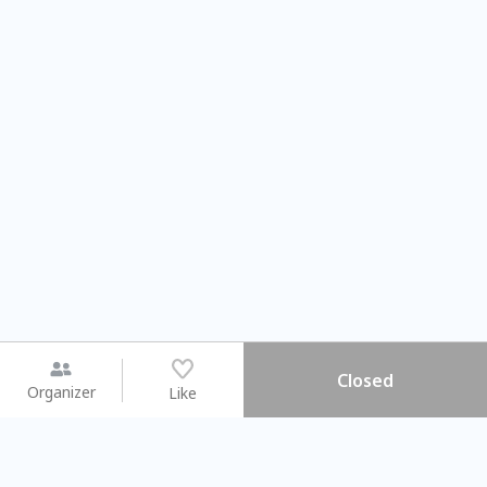
Closed
Organizer
Like
You may like