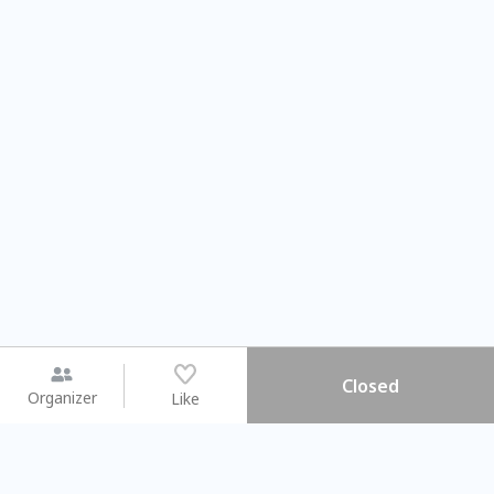
Closed
Organizer
Like
You may like