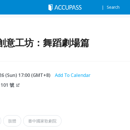
Search
創意工坊：舞蹈劇場篇
.26 (Sun) 17:00 (GMT+8)
Add To Calendar
01 號
肢體
臺中國家歌劇院