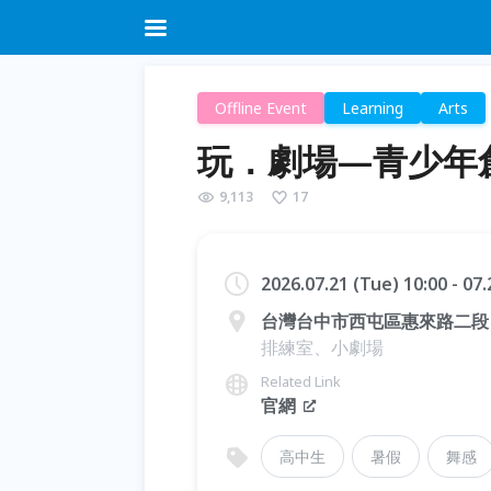
Offline Event
Learning
Arts
玩．劇場—青少年
9,113
17
2026.07.21 (Tue) 10:00 - 07
台灣台中市西屯區惠來路二段 1
排練室、小劇場
Related Link
官網
高中生
暑假
舞感