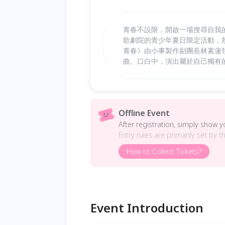
青春不設限，開啟一場搜尋自我
歌劇院的青少年夏日限定活動，
青春》由小事製作副團長林素蓮
曲、口白中，演出屬於自己獨有
Offline Event
After registration, simply show 
Entry rules are primarily set by t
How to Collect Tickets?
Event Introduction