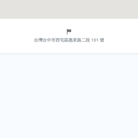
台灣台中市西屯區惠來路二段 101 號