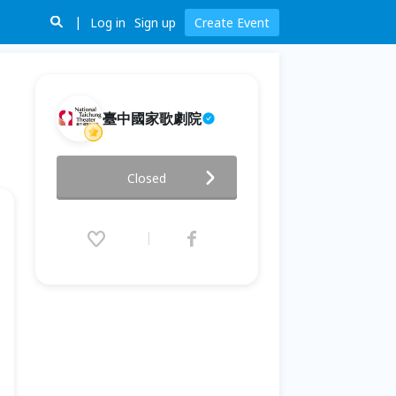
Log in
Sign up
Create Event
臺中國家歌劇院
玩．劇場—青少年創意工坊：舞
Closed
蹈劇場篇
2026.07.21 (Tue) 10:00 - 07.26
(Sun) 17:00 (GMT+8)