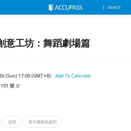
Search
創意工坊：舞蹈劇場篇
.26 (Sun) 17:00 (GMT+8)
Add To Calendar
01 號
肢體
臺中國家歌劇院