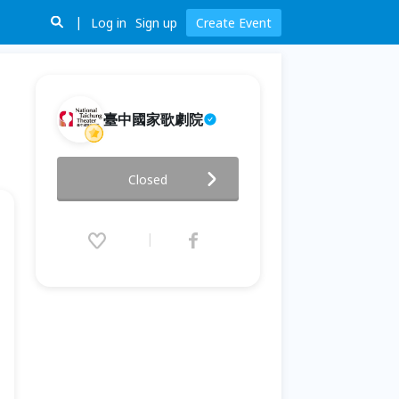
Log in
Sign up
Create Event
臺中國家歌劇院
玩．劇場—青少年創意工坊：舞
Closed
蹈劇場篇
2026.07.21 (Tue) 10:00 - 07.26
(Sun) 17:00 (GMT+8)