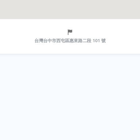
台灣台中市西屯區惠來路二段 101 號