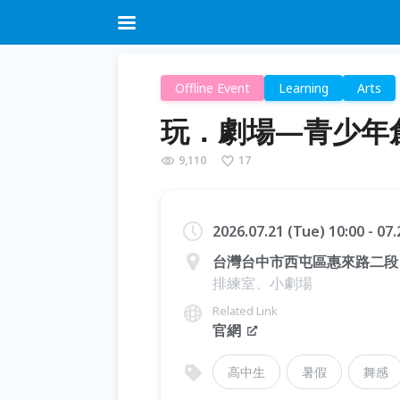
Offline Event
Learning
Arts
玩．劇場—青少年
9,110
17
2026.07.21 (Tue) 10:00 - 07
台灣台中市西屯區惠來路二段 1
排練室、小劇場
Related Link
官網
高中生
暑假
舞感