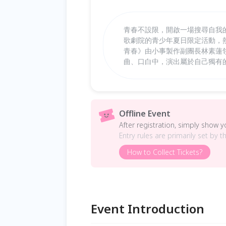
青春不設限，開啟一場搜尋自我
歌劇院的青少年夏日限定活動，
青春》由小事製作副團長林素蓮
曲、口白中，演出屬於自己獨有
Offline Event
After registration, simply show 
Entry rules are primarily set by t
How to Collect Tickets?
Event Introduction