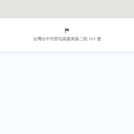
台灣台中市西屯區惠來路二段 101 號