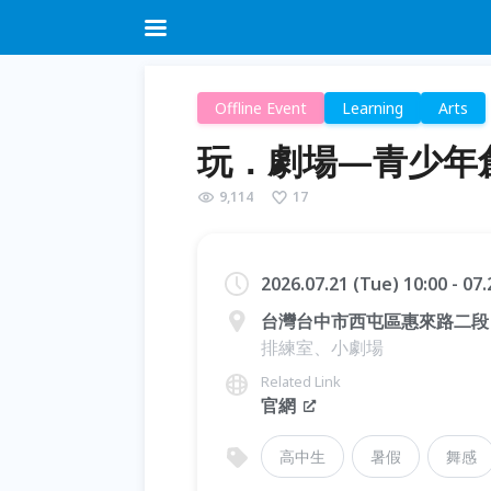
Offline Event
Learning
Arts
玩．劇場—青少年
9,114
17
2026.07.21 (Tue) 10:00 - 07
台灣台中市西屯區惠來路二段 1
排練室、小劇場
Related Link
官網
高中生
暑假
舞感