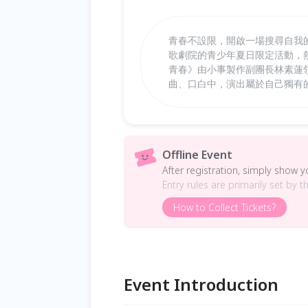
青春不設限，開啟一場搜尋自我
歌劇院的青少年夏日限定活動，
青春》由小事製作副團長林素蓮
曲、口白中，演出屬於自己獨有
Offline Event
After registration, simply show 
Entry rules are primarily set by t
How to Collect Tickets?
Event Introduction