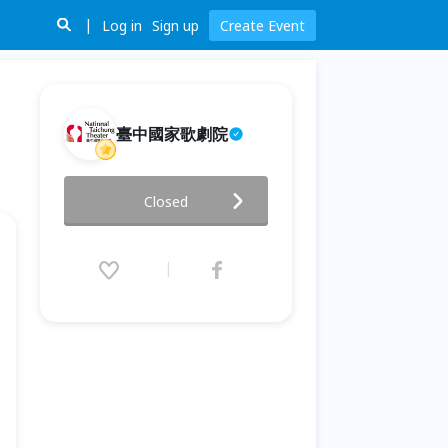
Log in
Sign up
Create Event
臺中國家歌劇院
玩．劇場—青少年創意工坊：舞
Closed
蹈劇場篇
2026.07.21 (Tue) 10:00 - 07.26
(Sun) 17:00 (GMT+8)