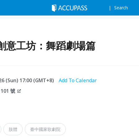
Search
創意工坊：舞蹈劇場篇
.26 (Sun) 17:00 (GMT+8)
Add To Calendar
01 號
肢體
臺中國家歌劇院