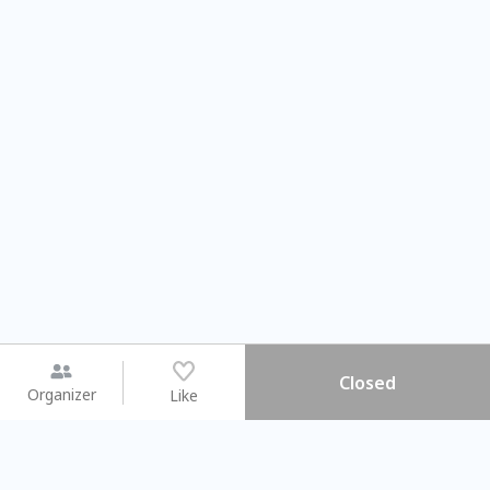
Closed
Organizer
Like
You may like