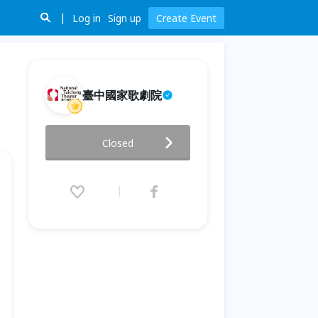
Log in
Sign up
Create Event
臺中國家歌劇院
玩．劇場—青少年創意工坊：舞
Closed
蹈劇場篇
2026.07.21 (Tue) 10:00 - 07.26
(Sun) 17:00 (GMT+8)