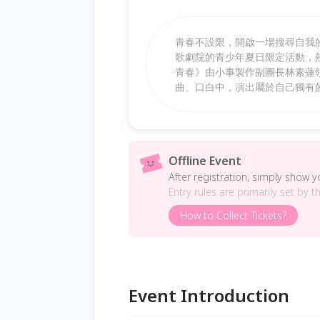
青春不設限，開啟一場搜尋自我
歌劇院的青少年夏日限定活動，
青春》由小事製作副團長林素蓮
曲、口白中，演出屬於自己獨有
Offline Event
After registration, simply show 
Entry rules are primarily set by t
How to Collect Tickets?
Event Introduction