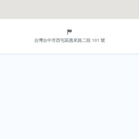
台灣台中市西屯區惠來路二段 101 號