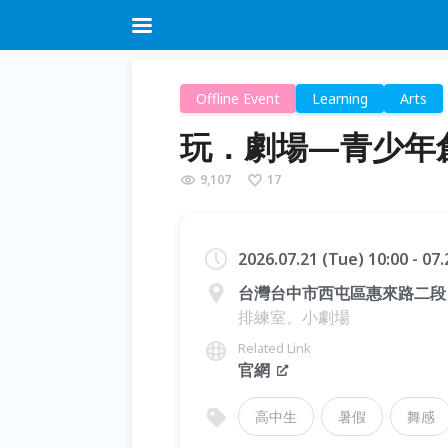
Offline Event
Learning
Arts
玩．劇場—青少年
9,107
17
2026.07.21 (Tue) 10:00 - 07
台灣台中市西屯區惠來路二段 1
排練室、小劇場
Related Link
官網
高中生
暑假
舞感