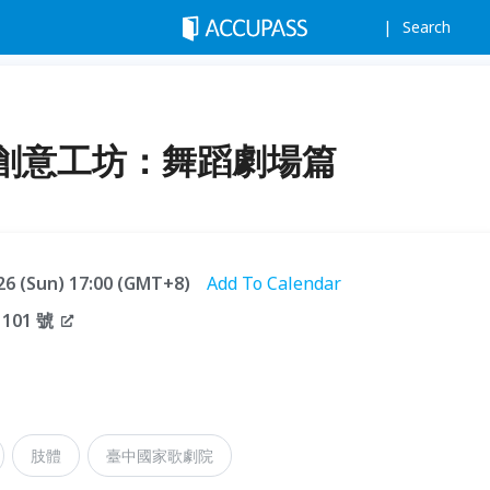
Search
創意工坊：舞蹈劇場篇
.26 (Sun) 17:00 (GMT+8)
Add To Calendar
01 號
肢體
臺中國家歌劇院