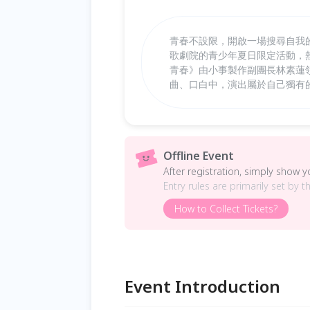
青春不設限，開啟一場搜尋自我
歌劇院的青少年夏日限定活動，
青春》由小事製作副團長林素蓮
曲、口白中，演出屬於自己獨有
Offline Event
After registration, simply show 
Entry rules are primarily set by t
How to Collect Tickets?
Event Introduction