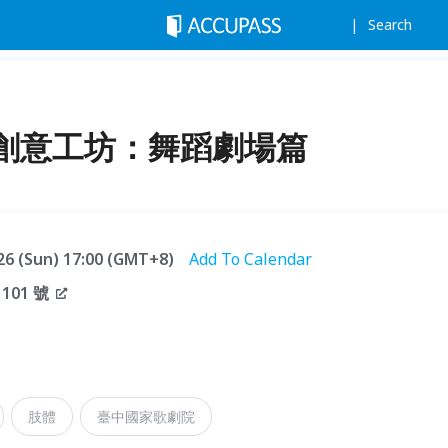
Search
創意工坊：舞蹈劇場篇
.26 (Sun) 17:00 (GMT+8)
Add To Calendar
01 號
肢體
臺中國家歌劇院