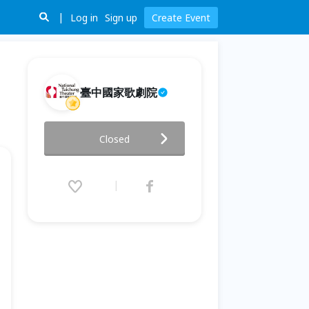
Log in
Sign up
Create Event
臺中國家歌劇院
玩．劇場—青少年創意工坊：舞
Closed
蹈劇場篇
2026.07.21 (Tue) 10:00 - 07.26
(Sun) 17:00 (GMT+8)