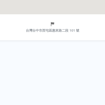
台灣台中市西屯區惠來路二段 101 號