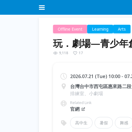
Offline Event
Learning
Arts
玩．劇場—青少年
9,118
17
2026.07.21 (Tue) 10:00 - 07
台灣台中市西屯區惠來路二段 1
排練室、小劇場
Related Link
官網
高中生
暑假
舞感