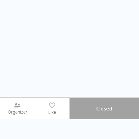
Closed
Organizer
Like
You may like