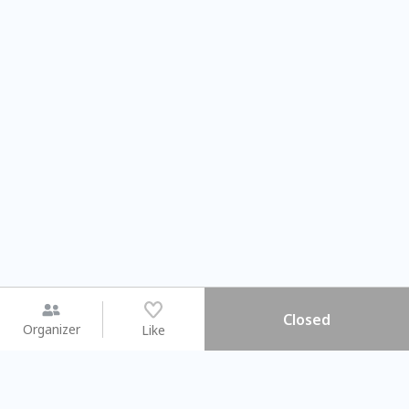
Closed
Organizer
Like
You may like