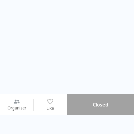
Closed
Organizer
Like
You may like