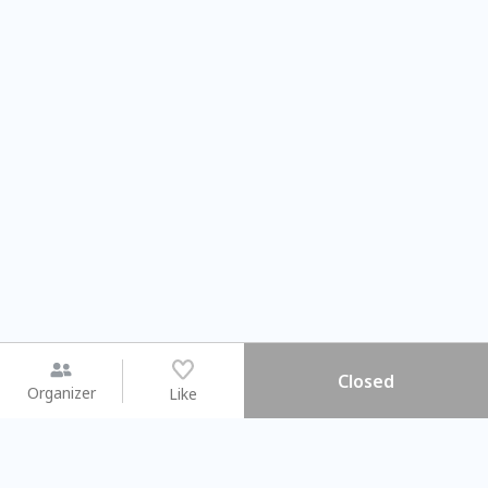
Closed
Organizer
Like
You may like