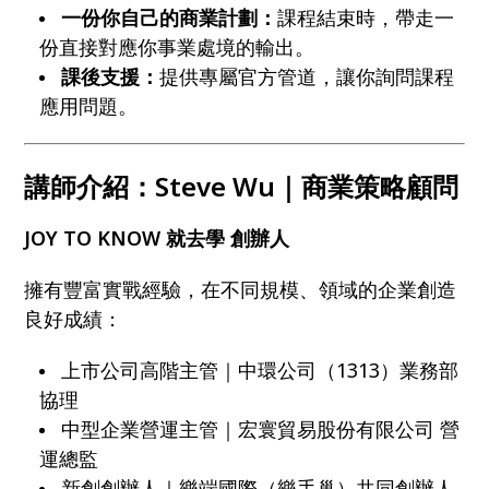
一份你自己的商業計劃：
課程結束時，帶走一
份直接對應你事業處境的輸出。
課後支援：
提供專屬官方管道，讓你詢問課程
應用問題。
講師介紹：Steve Wu｜商業策略顧問
JOY TO KNOW 就去學 創辦人
擁有豐富實戰經驗，在不同規模、領域的企業創造
良好成績：
上市公司高階主管｜中環公司（1313）業務部
協理
中型企業營運主管｜宏寰貿易股份有限公司 營
運總監
新創創辦人｜樂端國際（樂手巢）共同創辦人