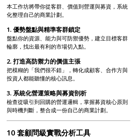
本工作坊將帶你從客群、價值到營運與募資，系統
化整理自己的商業計劃。
1. 優勢盤點與精準客群鎖定
盤點你的資源、能力與可防禦優勢，建立目標客群
輪廓，找出最有利的市場切入點。
2. 打造高防禦力的價值主張
把模糊的「我們很不錯」，轉化成顧客、合作方與
投資人都能聽懂的核心訊息。
3. 系統化營運策略與募資剖析
檢查從吸引到回購的營運邏輯，掌握募資核心原則
與時機判斷，整合成一份自己的商業計劃。
10 套顧問級實戰分析工具