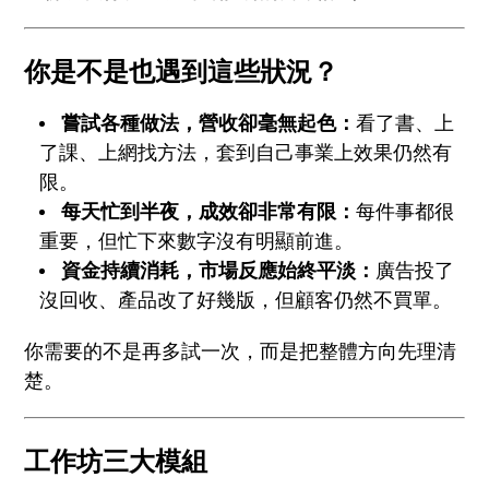
你是不是也遇到這些狀況？
嘗試各種做法，營收卻毫無起色：
看了書、上
了課、上網找方法，套到自己事業上效果仍然有
限。
每天忙到半夜，成效卻非常有限：
每件事都很
重要，但忙下來數字沒有明顯前進。
資金持續消耗，市場反應始終平淡：
廣告投了
沒回收、產品改了好幾版，但顧客仍然不買單。
你需要的不是再多試一次，而是把整體方向先理清
楚。
工作坊三大模組