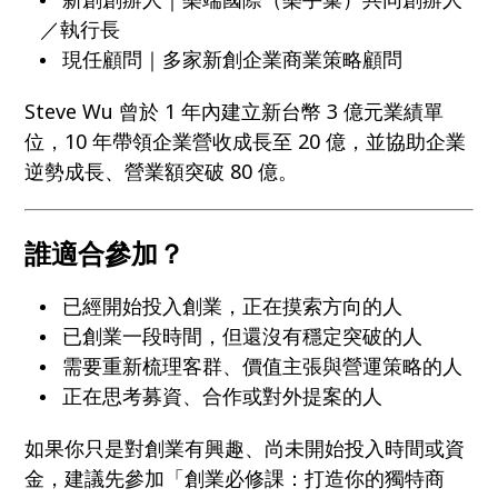
／執行長
現任顧問｜多家新創企業商業策略顧問
Steve Wu 曾於 1 年內建立新台幣 3 億元業績單
位，10 年帶領企業營收成長至 20 億，並協助企業
逆勢成長、營業額突破 80 億。
誰適合參加？
已經開始投入創業，正在摸索方向的人
已創業一段時間，但還沒有穩定突破的人
需要重新梳理客群、價值主張與營運策略的人
正在思考募資、合作或對外提案的人
如果你只是對創業有興趣、尚未開始投入時間或資
金，建議先參加「創業必修課：打造你的獨特商