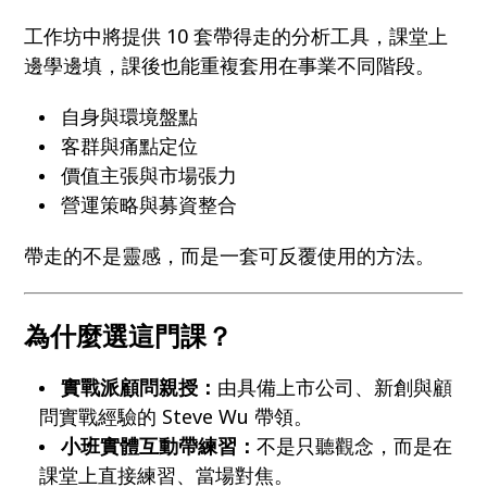
工作坊中將提供 10 套帶得走的分析工具，課堂上
邊學邊填，課後也能重複套用在事業不同階段。
自身與環境盤點
客群與痛點定位
價值主張與市場張力
營運策略與募資整合
帶走的不是靈感，而是一套可反覆使用的方法。
為什麼選這門課？
實戰派顧問親授：
由具備上市公司、新創與顧
問實戰經驗的 Steve Wu 帶領。
小班實體互動帶練習：
不是只聽觀念，而是在
課堂上直接練習、當場對焦。