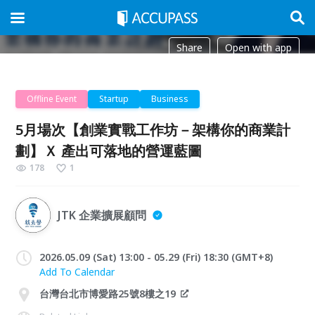
Share
Open with app
Offline Event
Startup
Business
5月場次【創業實戰工作坊－架構你的商業計
劃】Ｘ 產出可落地的營運藍圖
178
1
JTK 企業擴展顧問
2026.05.09 (Sat) 13:00 - 05.29 (Fri) 18:30 (GMT+8)
Add To Calendar
台灣台北市博愛路25號8樓之19