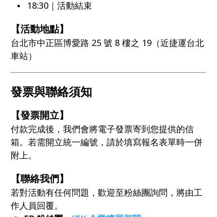
18:30｜活動結束
【活動地點】
台北市中正區博愛路 25 號 8 樓之 19（近捷運台北
車站）
發票與聯絡須知
【發票開立】
付款完成後，我們會將電子發票寄到您提供的信
箱。若需開立統一編號，請於填寫報名表單時一併
附上。
【聯絡我們】
若對活動有任何問題，歡迎至粉絲團詢問，將由工
作人員回覆。