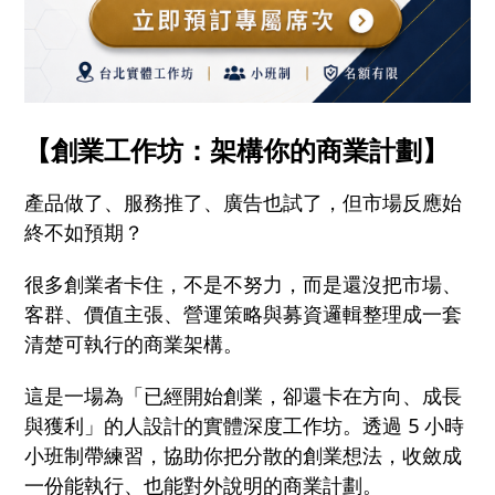
【創業工作坊：架構你的商業計劃】
產品做了、服務推了、廣告也試了，但市場反應始
終不如預期？
很多創業者卡住，不是不努力，而是還沒把市場、
客群、價值主張、營運策略與募資邏輯整理成一套
清楚可執行的商業架構。
這是一場為「已經開始創業，卻還卡在方向、成長
與獲利」的人設計的實體深度工作坊。透過 5 小時
小班制帶練習，協助你把分散的創業想法，收斂成
一份能執行、也能對外說明的商業計劃。