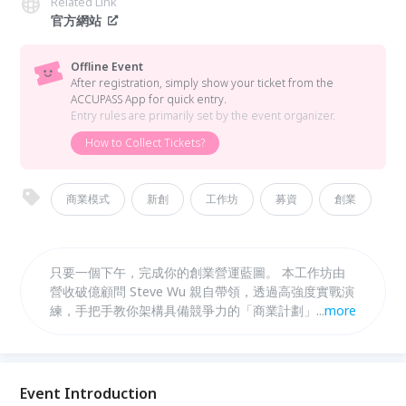
Related Link
官方網站
Offline Event
After registration, simply show your ticket from the
ACCUPASS App for quick entry.
Entry rules are primarily set by the event organizer.
How to Collect Tickets?
商業模式
新創
工作坊
募資
創業
只要一個下午，完成你的創業營運藍圖。 本工作坊由
營收破億顧問 Steve Wu 親自帶領，透過高強度實戰演
練，手把手教你架構具備競爭力的「商業計劃」。從鎖
...
more
定目標客群、描繪價值主張到掌握募資關鍵，讓你帶著
一套可落地、可募資的商業模式，持續擴展你的事業。
Event Introduction