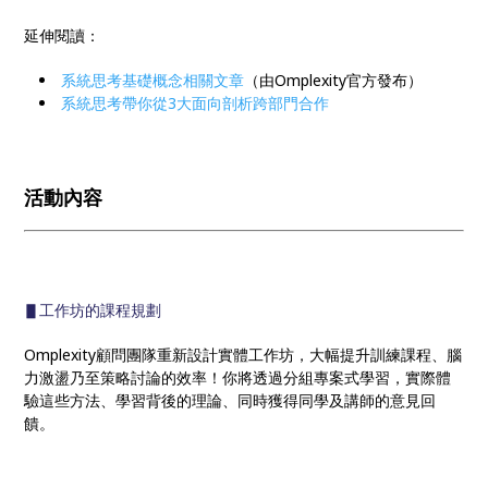
延伸閱讀：
系統思考基礎概念相關文章
（由Omplexity官方發布）
系統思考帶你從3大面向剖析跨部門合作
活動內容
▋工作坊的課程規劃
Omplexity顧問團隊重新設計實體工作坊，大幅提升訓練課程、腦
力激盪乃至策略討論的效率！你將透過分組專案式學習，實際體
驗這些方法、學習背後的理論、同時獲得同學及講師的意見回
饋。