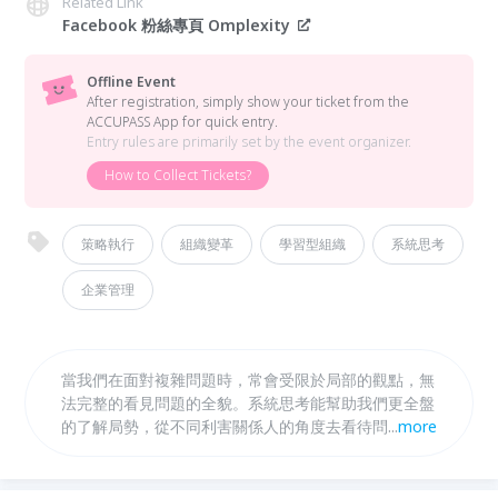
Related Link
Facebook 粉絲專頁 Omplexity
Offline Event
After registration, simply show your ticket from the
ACCUPASS App for quick entry.
Entry rules are primarily set by the event organizer.
How to Collect Tickets?
策略執行
組織變革
學習型組織
系統思考
企業管理
當我們在面對複雜問題時，常會受限於局部的觀點，無
法完整的看見問題的全貌。系統思考能幫助我們更全盤
的了解局勢，從不同利害關係人的角度去看待問題，最
...
more
終設計出能夠有效解決問題的長遠方案。因此，系統思
考不僅能協助你處理日常生活中的複雜問題，也能讓你
在組織運作中，找到讓團隊停滯不前的原因，優化組織