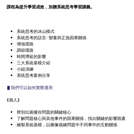
課程為提升學習成效，加贈系統思考學習講義。
系統思考的冰山模式
系統思考的語言- 變量與正負因果關係
增強環路
調節環路
時間滯延的影響
三大系統基模介紹
小組演練
系统思考案例分享
▋我們可以如何實際運用
⟪個人⟫
辨別出困擾你問題的關鍵核心
了解問題核心與其他事件的因果關係，找出關鍵的影響因素
繪製系統基模，以圖像描繪問題中不同事件的互動關係