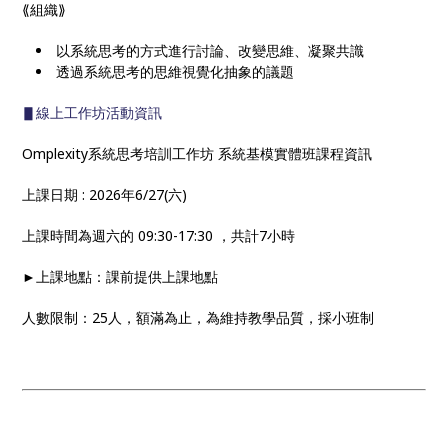
⟪組織⟫
以系統思考的方式進行討論、改變思維、凝聚共識
透過系統思考的思維視覺化抽象的議題
▋線上工作坊活動資訊
Omplexity系統思考培訓工作坊 系統基模實體班課程資訊
上課日期 : 2026年6/27(六)
上課時間為週六的 09:30-17:30 ，共計7小時
►上課地點：課前提供上課地點
人數限制：25人，額滿為止，為維持教學品質，採小班制