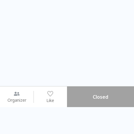
Closed
Organizer
Like
You may like