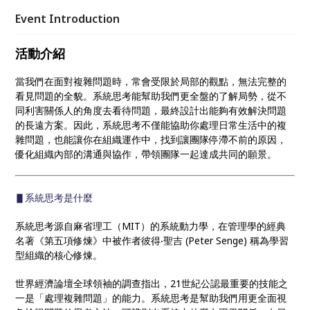
內部的溝通與協作，帶領團隊一起達成共同的願景。
Event Introduction
活動介紹
當我們在面對複雜問題時，常會受限於局部的觀點，無法完整的
看見問題的全貌。系統思考能幫助我們更全盤的了解局勢，從不
同利害關係人的角度去看待問題，最終設計出能夠有效解決問題
的長遠方案。因此，系統思考不僅能協助你處理日常生活中的複
雜問題，也能讓你在組織運作中，找到讓團隊停滯不前的原因，
優化組織內部的溝通與協作，帶領團隊一起達成共同的願景。
▋系統思考是什麼
系統思考源自麻省理工（MIT）的系統動力學，在管理學的經典
名著《第五項修煉》中被作者彼得‧聖吉 (Peter Senge) 稱為學習
型組織的核心修煉。
世界經濟論壇全球領袖的調查指出，21世紀公認最重要的技能之
一是「處理複雜問題」的能力。系統思考是幫助我們用更全面視