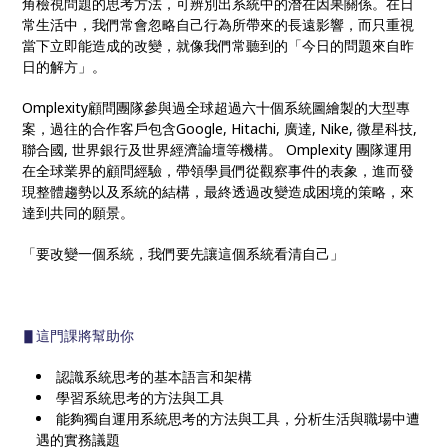
角檢視問題的思考方法，可辨別出系統中的潛在因果關係。在日
常生活中，我們常會忽略自己行為所帶來的長遠影響，而只重視
當下立即能造成的改變，就像我們常聽到的「今日的問題來自昨
日的解方」。
Omplexity顧問團隊參與過全球超過六十個系統圖繪製的大型專
案，過往的合作客戶包含Google, Hitachi, 廣達, Nike, 微星科技,
聯合國, 世界銀行及世界經濟論壇等機構。 Omplexity 團隊運用
在全球業界的顧問經驗，帶領學員們從觀察事件的表象，進而發
現整體趨勢以及系統的結構，最終透過改變造成困境的策略，來
達到共同的願景。
「要改變一個系統，我們要先讓這個系統看清自己」
▋這門課將幫助你
認識系統思考的基本語言和架構
學習系統思考的方法與工具
能夠獨自運用系統思考的方法與工具，分析生活與職場中遭
遇的實務議題