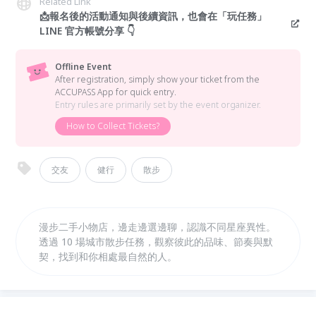
Related Link
📩報名後的活動通知與後續資訊，也會在「玩任務」
LINE 官方帳號分享 👇
Offline Event
After registration, simply show your ticket from the
ACCUPASS App for quick entry.
Entry rules are primarily set by the event organizer.
How to Collect Tickets?
交友
健行
散步
漫步二手小物店，邊走邊選邊聊，認識不同星座異性。
透過 10 場城市散步任務，觀察彼此的品味、節奏與默
契，找到和你相處最自然的人。