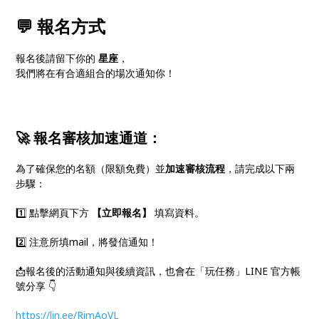
💬
報名方式
報名後請留下你的
星座
，
我們將在有合適組合的場次通知你！
🚀 報名審核加速通道：
為了確保您的名額（限額免費）並
加速審核流程
，請完成以下兩
步驟：
1️⃣ 點擊網頁下方
【立即報名】
填寫資料。
2️⃣ 注意所填mail，將發信通知！
📩報名後的活動通知與後續資訊，也會在「玩任務」LINE 官方帳
號分享 👇
https://lin.ee/RimAoVL