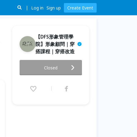
Log in
Sign up
Create Event
【DFS形象管理學
院】形象顧問｜穿
搭課程｜穿搭改造
2026輕鬆打造5、7月場【第一印
Closed
象．個人魅力】質感形象照
2026.05.16 (Sat) 00:00 - 07.20
(Mon) 00:00 (GMT+8)