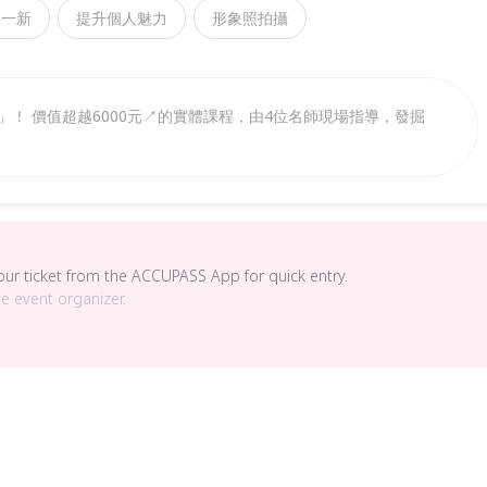
然一新
提升個人魅力
形象照拍攝
」！ 價值超越6000元↗的實體課程，由4位名師現場指導，發掘
your ticket from the ACCUPASS App for quick entry.
he event organizer.