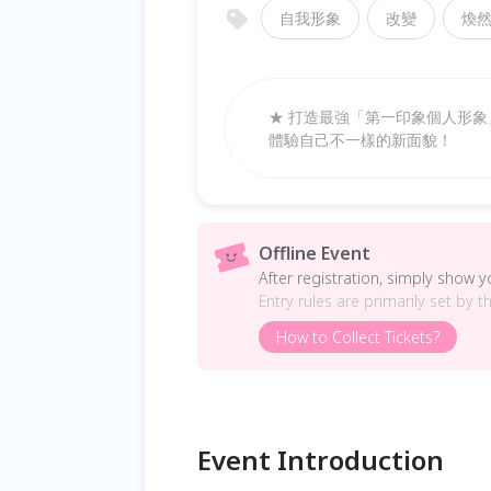
自我形象
改變
煥
★ 打造最強「第一印象個人形象
體驗自己不一樣的新面貌！
Offline Event
After registration, simply show 
Entry rules are primarily set by t
How to Collect Tickets?
Event Introduction