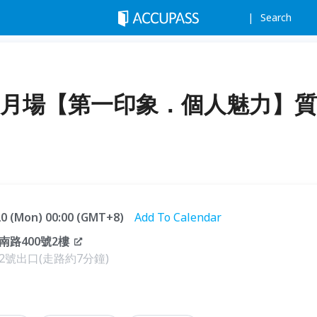
Search
、7月場【第一印象．個人魅力】質
.20 (Mon) 00:00 (GMT+8)
Add To Calendar
路400號2樓
號出口(走路約7分鐘)