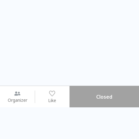
Closed
Organizer
Like
You may like