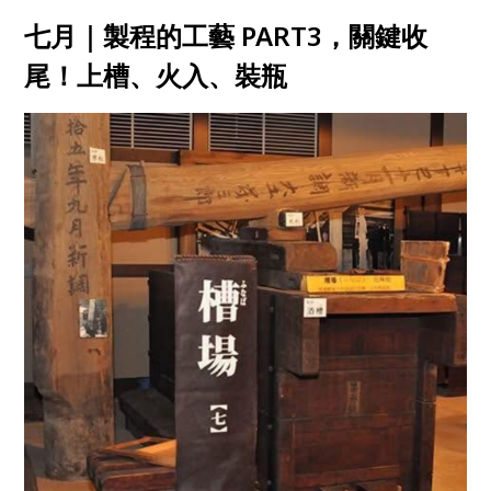
七月｜製程的工藝 PART3，關鍵收
尾！上槽、火入、裝瓶