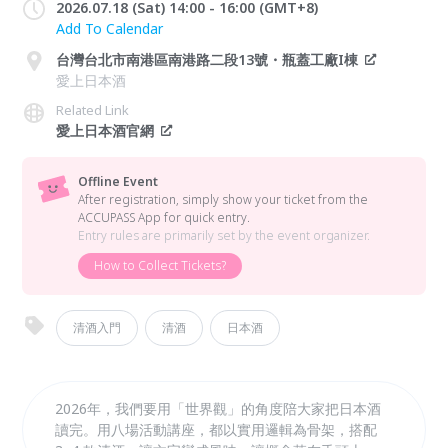
2026.07.18 (Sat) 14:00 - 16:00 (GMT+8)
Add To Calendar
台灣台北市南港區南港路二段13號・瓶蓋工廠I棟
愛上日本酒
Related Link
愛上日本酒官網
Offline Event
After registration, simply show your ticket from the
ACCUPASS App for quick entry.
Entry rules are primarily set by the event organizer.
How to Collect Tickets?
清酒入門
清酒
日本酒
2026年，我們要用「世界觀」的角度陪大家把日本酒
讀完。用八場活動講座，都以實用邏輯為骨架，搭配