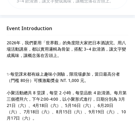
3–4 款清酒，讓文字變成風味，讓概念落在舌頭上。
Event Introduction
2026年，我們要用「世界觀」的角度陪大家把日本酒讀完。用八
場活動講座，都以實用邏輯為骨架，搭配 3–4 款清酒，讓文字變
成風味，讓概念落在舌頭上。
✨每堂課末都有線上趣味小測驗，限現場參加，當日最高分者
（門檻 80分）可獲激勵獎金 NT. 1,000 元。
小聚活動總共 8 堂課，每堂 2 小時，每堂品飲 4 款清酒。每月第
三個禮拜六，下午2:00-4:00，以小聚形式進行，日期分別為 3月
21日（六）、4月18日（六）、5月16日（六）、6月20日
（六）、7月18日（六）、8月15日（六）、9月19日（六）、10
月17日（六）。