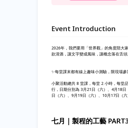
Event Introduction
2026年，我們要用「世界觀」的角度陪大
款清酒，讓文字變成風味，讓概念落在舌頭
✨每堂課末都有線上趣味小測驗，限現場參加，當
小聚活動總共 8 堂課，每堂 2 小時，每堂品
行，日期分別為 3月21日（六）、4月18日
日（六）、9月19日（六）、10月17日（
七月｜製程的工藝 PAR