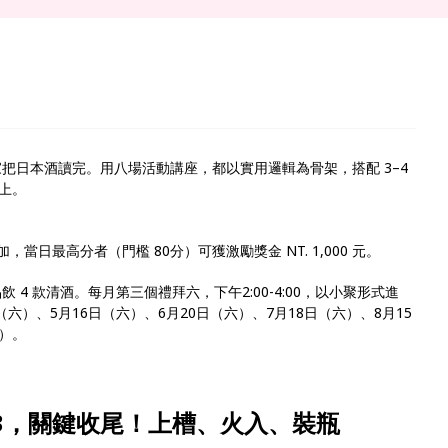
家把日本酒讀完。用八場活動講座，都以實用邏輯為骨架，搭配 3–4
上。
日最高分者（門檻 80分）可獲激勵獎金 NT. 1,000 元。
飲 4 款清酒。每月第三個禮拜六，下午2:00-4:00，以小聚形式進
（六）、5月16日（六）、6月20日（六）、7月18日（六）、8月15
六）。
T3，關鍵收尾！上槽、火入、裝瓶