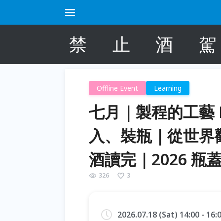
禁
止
酒
駕
Offline Event
Learning
七月｜製程的工藝 
入、裝瓶｜從世界
酒讀完｜2026 瓶
326
3
2026.07.18 (Sat) 14:00 - 16