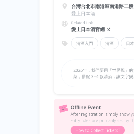
台灣台北市南港區南港路二段1
愛上日本酒
Related Link
愛上日本酒官網
清酒入門
清酒
日
2026年，我們要用「世界觀」
架，搭配 3–4 款清酒，讓文
Offline Event
After registration, simply show 
Entry rules are primarily set by t
How to Collect Tickets?