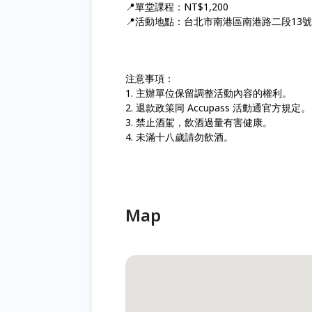
📍單堂課程：NT$1,200
📍活動地點：台北市南港區南港路二段13號
注意事項：
1. 主辦單位保留調整活動內容的權利。
2. 退款政策同 Accupass 活動通官方規定。
3. 禁止酒駕，飲酒過量有害健康。
4. 未滿十八歲請勿飲酒。
Map