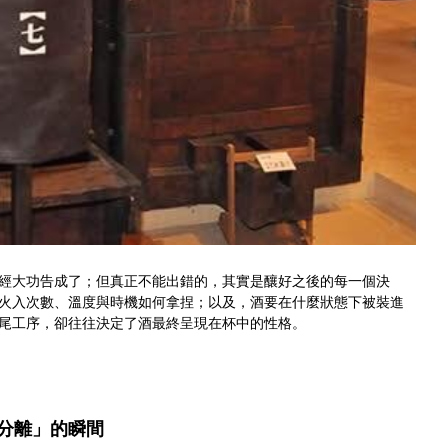
已經大功告成了；但真正不能出錯的，其實是釀好之後的每一個決
火入次數、溫度與時機如何拿捏；以及，酒要在什麼狀態下被裝進
尾工序，卻往往決定了酒最終呈現在杯中的性格。
。
「分離」的瞬間