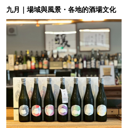
九月｜場域與風景・各地的酒場文化