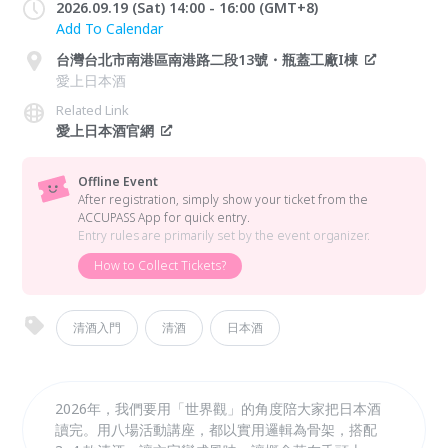
2026.09.19 (Sat) 14:00 - 16:00 (GMT+8)
Add To Calendar
台灣台北市南港區南港路二段13號・瓶蓋工廠I棟
愛上日本酒
Related Link
愛上日本酒官網
Offline Event
After registration, simply show your ticket from the
ACCUPASS App for quick entry.
Entry rules are primarily set by the event organizer.
How to Collect Tickets?
清酒入門
清酒
日本酒
2026年，我們要用「世界觀」的角度陪大家把日本酒
讀完。用八場活動講座，都以實用邏輯為骨架，搭配