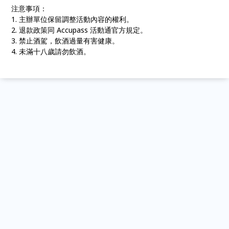
注意事項：
1. 主辦單位保留調整活動內容的權利。
2. 退款政策同 Accupass 活動通官方規定。
3. 禁止酒駕，飲酒過量有害健康。
4. 未滿十八歲請勿飲酒。