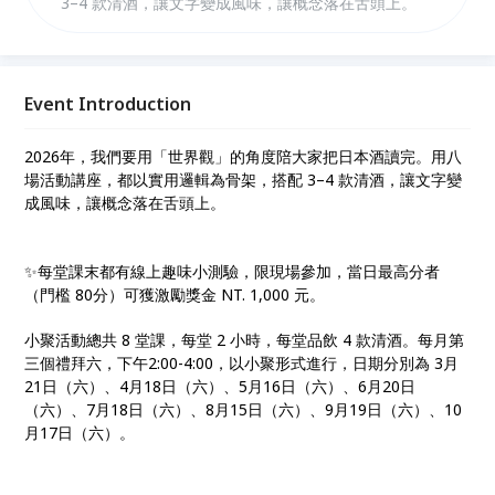
3–4 款清酒，讓文字變成風味，讓概念落在舌頭上。
Event Introduction
2026年，我們要用「世界觀」的角度陪大家把日本酒讀完。用八
場活動講座，都以實用邏輯為骨架，搭配 3–4 款清酒，讓文字變
成風味，讓概念落在舌頭上。
✨每堂課末都有線上趣味小測驗，限現場參加，當日最高分者
（門檻 80分）可獲激勵獎金 NT. 1,000 元。
小聚活動總共 8 堂課，每堂 2 小時，每堂品飲 4 款清酒。每月第
三個禮拜六，下午2:00-4:00，以小聚形式進行，日期分別為 3月
21日（六）、4月18日（六）、5月16日（六）、6月20日
（六）、7月18日（六）、8月15日（六）、9月19日（六）、10
月17日（六）。