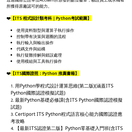
所獲得原廠認可的能力。
❤️
【ITS 程式設計類考科｜Python考試範圍】
使用資料類型與運算子執行操作
控制帶有決策與迴圈的流程
執行輸入與輸出操作
代碼文件與結構
執行疑難排解與錯誤處理
使用模組與工具執行操作
❤️
【ITS國際證照：Python 推薦書籍】
用Python學程式設計運算思維(第二版)(涵蓋ITS
Python國際認證模擬試題)
最新Python基礎必修課(含ITS Python國際認證模擬
試題)
Certiport ITS Python程式語言核心能力國際認證應
考攻略
【最新ITS認證第二版】Python零基礎入門班(含ITS