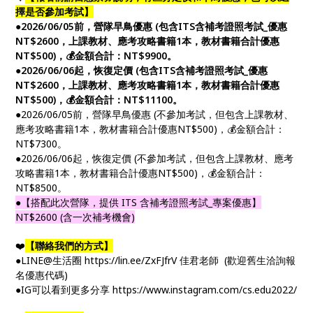
擇是否參加考試】
●2026/06/05前，營隊早鳥優惠 (包含ITS含補考證照考試_優惠
NT$2600，上課教材、應考攻略書籍1本，教材書籍合計優惠
NT$500)，💰金額合計：NT$9900。
●2026/06/06起，恢復定價 (包含ITS含補考證照考試_優惠
NT$2600，上課教材、應考攻略書籍1本，教材書籍合計優惠
NT$500)，💰金額合計：NT$11100。
●2026/06/05前，營隊早鳥優惠 (不參加考試，但包含上課教材、
應考攻略書籍1本，教材書籍合計優惠NT$500)，💰金額合計：
NT$7300。
●2026/06/06起，恢復定價 (不參加考試，但包含上課教材、應考
攻略書籍1本，教材書籍合計優惠NT$500)，💰金額合計：
NT$8500。
●【搭配此次營隊，提供 ITS 含補考證照考試_專案優惠】
NT$2600 (含一次補考機會)
❤️
【聯絡我們的方式】
●LINE@生活圈 https://lin.ee/ZxFJfrV 佳君老師 (歡迎舊生洽詢報
名優惠代碼)
●IG可以看到更多分享 https://www.instagram.com/cs.edu2022/