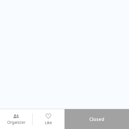
Closed
Organizer
Like