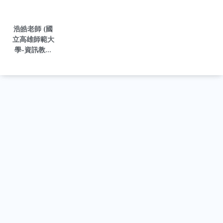
浩皓老師 (國
立高雄師範大
學-資訊教育
研究所畢業)