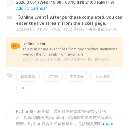
2026.07.01 (Wed) 19:00 - 07.10 (Fri) 21:00 (GMT+8)
Add To Calendar
【Online Event】After purchase completed, you can
enter the live stream from the ticket page.
ZOOM US 遠距線上視訊，開課通知時一併提供視訊連結。
Online Event
This is an online event, free from geographical limitations
—enjoy the fun easily from anywhere!
ZOOM US 遠距線上視訊，開課通知時一併提供視訊連結。
國際證照
Python
學習歷程
2026暑假
ITS
Python是一種高階、通用且易於學習的程式設計語
言，以簡潔的語法設計著稱，能讓程式碼更易於閱讀和
理解。Python適合用於多種應用，包括網頁開發、數
...
more