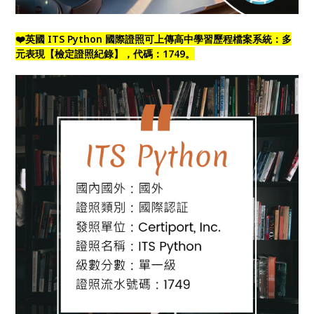
❤️英國 ITS Python 國際證照可上傳高中學習歷程檔案系統：多
元表現【檢定證照紀錄】，代碼：1749。