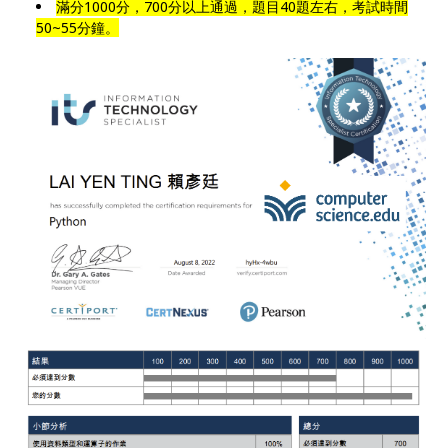
滿分1000分，700分以上通過，題目40題左右，考試時間
50~55分鐘。