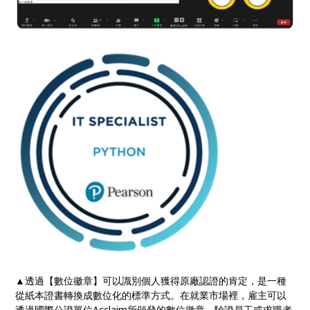
▲透過【數位徽章】可以識別個人獲得原廠認證的肯定，是一種
從紙本證書轉換成數位化的標準方式。在就業市場裡，雇主可以
透過國際公證單位Acclaim所頒發的數位徽章，驗證員工或求職者