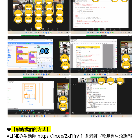
❤️
【聯絡我們的方式】
●LINE@生活圈 https://lin.ee/ZxFJfrV 佳君老師 (歡迎舊生洽詢報