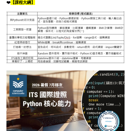
❤️
【課程大綱】