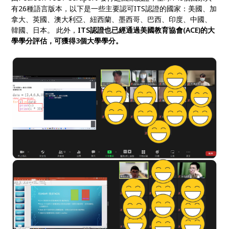
有26種語言版本，以下是一些主要認可ITS認證的國家：美國、加
拿大、英國、澳大利亞、紐西蘭、墨西哥、巴西、印度、中國、
韓國、日本。 此外，
ITS認證也已經通過美國教育協會(ACE)的大
學學分評估，可獲得3個大學學分。