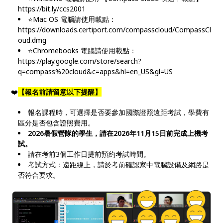
https://bit.ly/ccs2001
⭐Mac OS 電腦請使用載點：
https://downloads.certiport.com/compasscloud/CompassCl
oud.dmg
⭐Chromebooks 電腦請使用載點：
https://play.google.com/store/search?
q=compass%20cloud&c=apps&hl=en_US&gl=US
❤️
【報名前請留意以下提醒】
報名課程時，可選擇是否要參加國際證照遠距考試，學費有
區分是否包含證照費用。
2026暑假營隊的學生，請在2026年11月15日前完成上機考
試。
請在考前3個工作日提前預約考試時間。
考試方式：遠距線上，請於考前確認家中電腦設備及網路是
否符合要求。