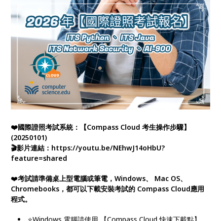
❤️國際證照考試系統：【Compass Cloud 考生操作步驟】
(20250101)
🎬影片連結：https://youtu.be/NEhwJ14oHbU?
feature=shared
❤️
考試請準備桌上型電腦或筆電，Windows、 Mac OS、
Chromebooks，都可以下載安裝考試的 Compass Cloud應用
程式。
⭐Windows 電腦請使用 【Compass Cloud 快速下載點】