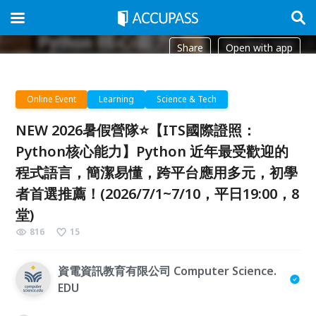
Share
Open with app
Online Event
Learning
Science & Tech
NEW 2026暑假營隊⭐【ITS國際證照：
Python核心能力】Python 近年最受歡迎的
程式語言，簡潔易懂，跨平台應用多元，初學
者首選推薦！(2026/7/1~7/10，平日19:00，8
堂)
816
15
資電資訊教育有限公司 Computer Science.
EDU