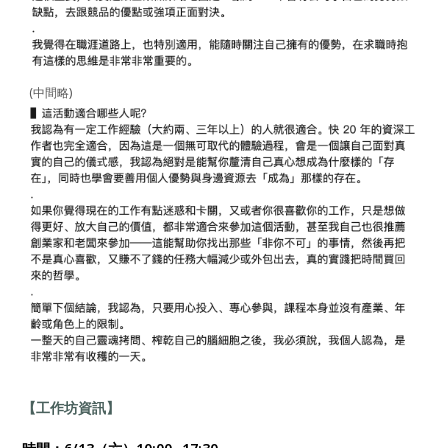
(中間略)
【工作坊資訊】