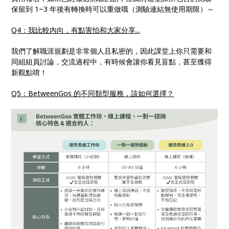
保留到 1~3 年後有轉換時可以重做哦（測驗連結無使用期限）～
Q4：我比較內向，有點害怕和大家分享...
我們了解職涯規劃是非常個人且私密的，因此課堂上你只需要和
同組組員討論，交流過程中，有時候會讓你看見盲點，甚至獲得
新觀點唷！
Q5：BetweenGos 的不同類型服務，該如何選擇？