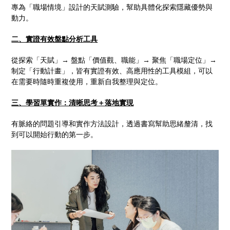
專為「職場情境」設計的天賦測驗，幫助具體化探索隱藏優勢與
動力。
二、實證有效盤點分析工具
從探索「天賦」→ 盤點「價值觀、職能」→ 聚焦「職場定位」→
制定「行動計畫」，皆有實證有效、高應用性的工具模組，可以
在需要時隨時重複使用，重新自我整理與定位。
三、學習單實作：清晰思考＋落地實現
有脈絡的問題引導和實作方法設計，透過書寫幫助思緒釐清，找
到可以開始行動的第一步。