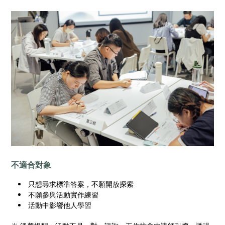
不適合對象
只想尋求標準答案，不願開放探索
不願參與活動實作練習
活動中影響他人學習