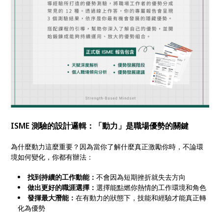
ISME 測驗的設計邏輯：「動力」是職場優勢的關鍵
為什麼動力這麼重要？因為當你了解什麼真正激勵你時，不論環
境如何變化，你都有辦法：
找到持續的工作動能：
不會因為短期挫折就失去方向
做出更好的職涯選擇：
選擇能點燃你熱情的工作環境和角色
發揮最大潛能：
在有動力的狀態下，技能和經驗才能真正轉
化為優勢