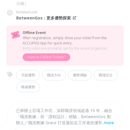
分鐘）
Related Link
BetweenGos：更多優勢探索
Offline Event
After registration, simply show your ticket from the
ACCUPASS App for quick entry.
Entry rules are primarily set by the event organizer.
How to Collect Tickets?
天賦優勢
職涯方向
優勢測驗
職場定位
職場優勢
已舉辦上百場工作坊，深耕職涯領域超過 10 年，融合
「職涯教練」與「課程設計」經驗，BetweenGos 創
辦人／職涯教練 Grace 打造最貼近工作者的優勢思維
...
more
工作坊，帶你有系統地盤點三大潛能「價值觀 x 職能 x