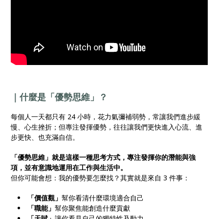
｜什麼是「優勢思維」？
每個人一天都只有 24 小時，花力氣彌補弱勢，常讓我們進步緩
慢、心生挫折；但專注發揮優勢，往往讓我們更快進入心流、進
步更快、也充滿自信。
「優勢思維」就是這樣一種思考方式，專注發揮你的潛能與強
項，並有意識地運用在工作與生活中。
但你可能會想：我的優勢要怎麼找？其實就是來自 3 件事：
「價值觀」
幫你看清什麼環境適合自己
「職能」
幫你聚焦能創造什麼貢獻
「天賦」
讓你看見自己的獨特性及動力