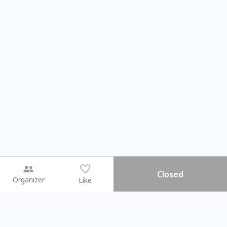
Closed
Organizer
Like
You may like