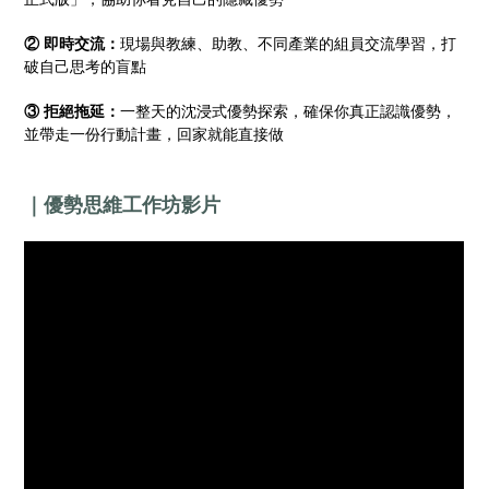
② 即時交流：
現場與教練、助教、不同產業的組員交流學習，打
破自己思考的盲點
③ 拒絕拖延：
一整天的沈浸式優勢探索，確保你真正認識優勢，
並帶走一份行動計畫，回家就能直接做
｜優勢思維工作坊影片