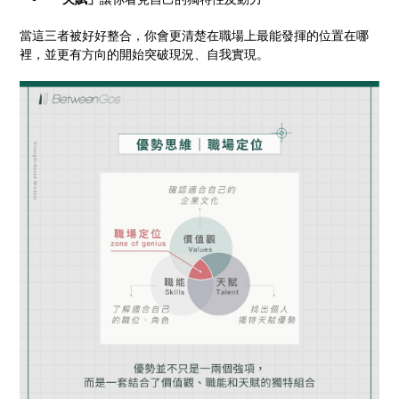
當這三者被好好整合，你會更清楚在職場上最能發揮的位置在哪
裡，並更有方向的開始突破現況、自我實現。