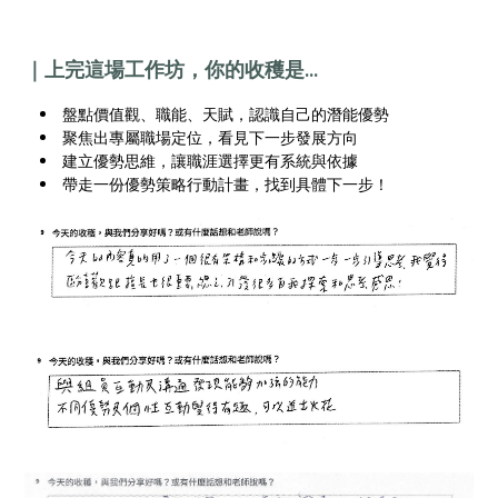
｜上完這場工作坊，你的收穫是...
盤點價值觀、職能、天賦，認識自己的潛能優勢
聚焦出專屬職場定位，看見下一步發展方向
建立優勢思維，讓職涯選擇更有系統與依據
帶走一份優勢策略行動計畫，找到具體下一步！