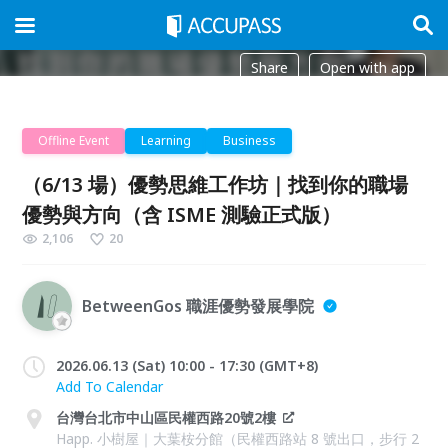
Share
Open with app
Offline Event
Learning
Business
（6/13 場）優勢思維工作坊｜找到你的職場
優勢與方向（含 ISME 測驗正式版）
2,106
20
BetweenGos 職涯優勢發展學院
2026.06.13 (Sat) 10:00 - 17:30 (GMT+8)
Add To Calendar
台灣台北市中山區民權西路20號2樓
Happ. 小樹屋｜大葉桉分館（民權西路站 8 號出口，步行 2