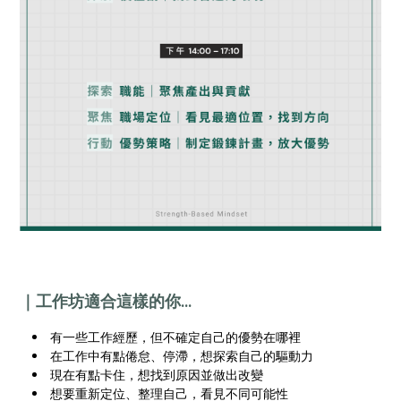
｜工作坊適合這樣的你...
有一些工作經歷，但不確定自己的優勢在哪裡
在工作中有點倦怠、停滯，想探索自己的驅動力
現在有點卡住，想找到原因並做出改變
想要重新定位、整理自己，看見不同可能性