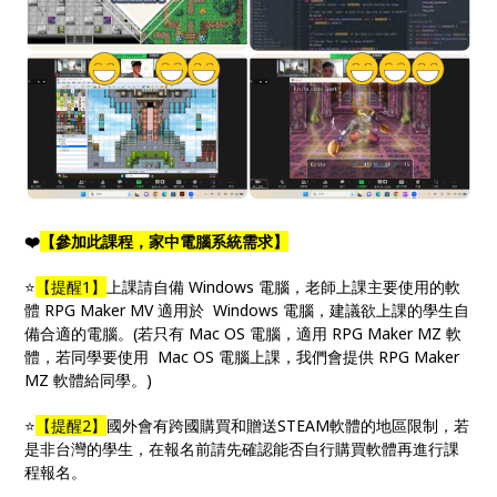
❤️
【參加此課程，家中電腦系統需求】
⭐️
【提醒1】
上課請自備 Windows 電腦，老師上課主要使用的軟
體 RPG Maker MV 適用於 Windows 電腦，建議欲上課的學生自
備合適的電腦。(若只有 Mac OS 電腦，適用 RPG Maker MZ 軟
體，若同學要使用 Mac OS 電腦上課，我們會提供 RPG Maker
MZ 軟體給同學。)
⭐️
【提醒2】
國外會有跨國購買和贈送STEAM軟體的地區限制，若
是非台灣的學生，在報名前請先確認能否自行購買軟體再進行課
程報名。