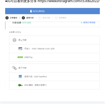
●IG可以看到更多分享 https://www.instagram.com/cs.edu2022/