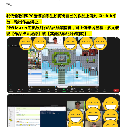
擇。
我們會教導RPG營隊的學生如何將自己的作品上傳到 GitHub平
台，輸出作品網址。
RPG Maker遊戲設計作品及結業證書，可上傳學習歷程：多元表
現【作品成果紀錄】或【其他活動紀錄(營隊)】。