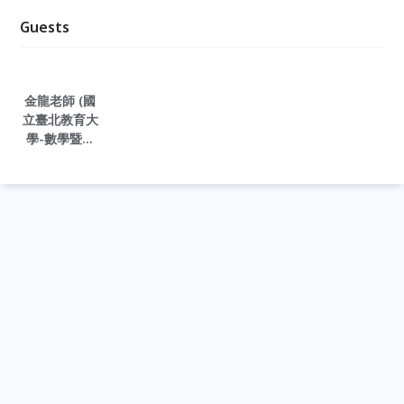
Guests
金龍老師 (國
立臺北教育大
學-數學暨資
訊教育研究所)