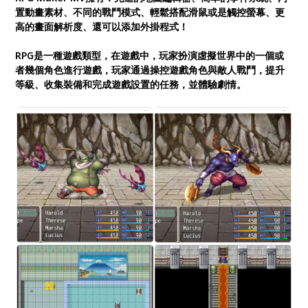
置動畫素材、不同的戰鬥模式、輕鬆搭配滑鼠或是觸控螢幕、更
高的畫面解析度、還可以添加外掛程式！
RPG是一種遊戲類型，在遊戲中，玩家扮演虛擬世界中的一個或
者幾個角色進行遊戲，玩家通過操控遊戲角色與敵人戰鬥，提升
等級、收集裝備和完成遊戲設置的任務，並體驗劇情。