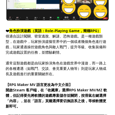
❤️
角色扮演遊戲（英語：Role-Playing Game，簡稱RPG）
很適合設計闖關、密室逃脫、解謎、恐怖遊戲。是一種遊戲類
型，在遊戲中，玩家扮演虛擬世界中的一個或者幾個角色進行遊
戲，玩家通過操控遊戲角色與敵人戰鬥，提升等級、收集裝備和
完成遊戲設置的任務，並體驗劇情。
通常這類遊戲都是由玩家扮演角色在遊戲世界中漫遊，而一路上
的各種遭遇（如戰鬥、交談、會見重要人物等）則是玩家人物成
長及遊戲進行的重要關鍵所在。
【RPG Maker MV 語言更改為中文介面】
開啟Steam 客戶端，在「收藏庫」選擇RPG Maker MV/MZ 軟
體，但記得要先將軟體的遊戲專案儲存並關閉，按滑鼠右鍵選擇
「內容」，並在「語言」頁籤選擇要切換語系之後，等候軟體更
新即可。