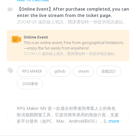
【Online Event】After purchase completed, you can
enter the live stream from the ticket page.
ZOOM US 遠距線上視訊，開課通知時一併提供視訊連結。
Online Event
This is an online event, free from geographical limitations
—enjoy the fun easily from anywhere!
ZOOM US 遠距線上視訊，開課通知時一併提供視訊連結。
RPG MAKER
github
steam
遊戲設計
2026暑假
RPG Maker MV 是一款適合初學者與專業人士的角色
扮演遊戲開發工具。它提供簡單易用的拖放介面，支援
多平台發布（如PC、Mac、Android和iOS），並內建
...
more
豐富的資源如角色、地圖與音效，讓使用者能輕鬆創作
具深度的遊戲故事與設計。 功能強大，遊戲開發者的