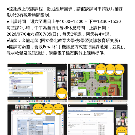
●遠距線上視訊課程，歡迎組班團班，請假缺課可申請影片補課，
影片沒有觀看時間限制。
●上課時間：週六至週日上午10:00~12:00 + 下午13:30~15:30，
每堂課2小時，中午為自行用餐和休息時間，上課日期：
2026/07/04(六)至07/05(日)，每天2堂課，兩天共4堂課。
●講師：金龍老師 (國立臺北教育大學-數學暨資訊教育研究所)
●開課前兩週，會以Email和手機訊息方式進行開課通知，並提供
教材軟體及視訊連結，講義電子檔案將於上課時提供。