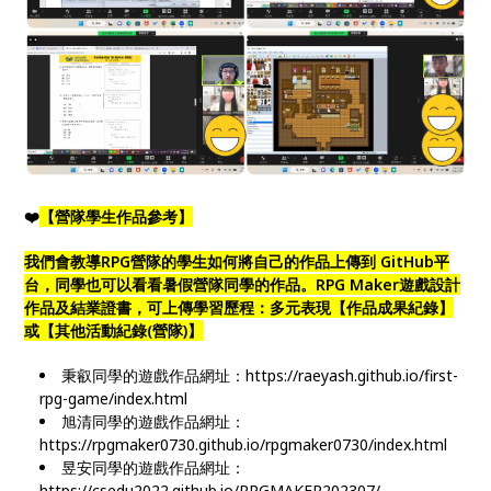
❤️
【營隊學生作品參考】
我們會教導RPG營隊的學生如何將自己的作品上傳到 GitHub平
台，同學也可以看看暑假營隊同學的作品。
RPG Maker遊戲設計
作品及結業證書，可上傳學習歷程：多元表現【作品成果紀錄】
或【其他活動紀錄(營隊)】
秉叡同學的遊戲作品網址：https://raeyash.github.io/first-
rpg-game/index.html
旭清同學的遊戲作品網址：
https://rpgmaker0730.github.io/rpgmaker0730/index.html
昱安同學的遊戲作品網址：
https://csedu2022.github.io/RPGMAKER202307/