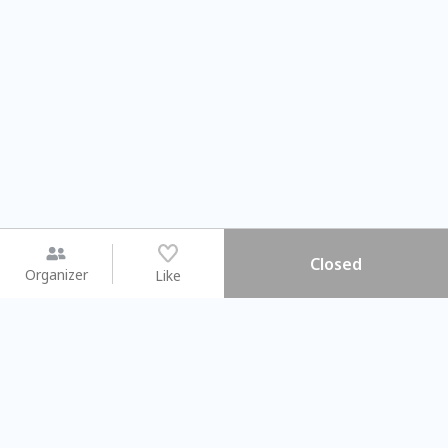
Closed
Organizer
Like
You may like