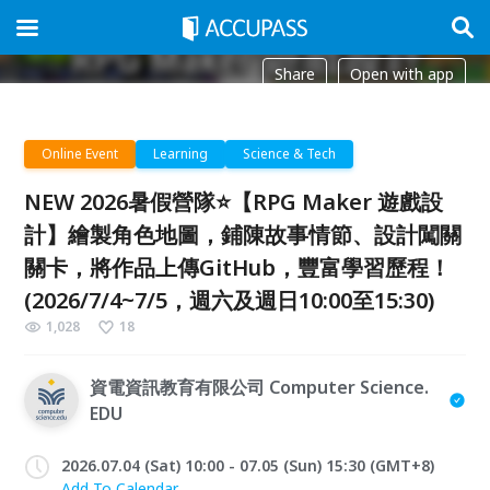
Share
Open with app
Online Event
Learning
Science & Tech
NEW 2026暑假營隊⭐【RPG Maker 遊戲設
計】繪製角色地圖，鋪陳故事情節、設計闖關
關卡，將作品上傳GitHub，豐富學習歷程！
(2026/7/4~7/5，週六及週日10:00至15:30)
1,028
18
資電資訊教育有限公司 Computer Science.
EDU
2026.07.04 (Sat) 10:00 - 07.05 (Sun) 15:30 (GMT+8)
Add To Calendar