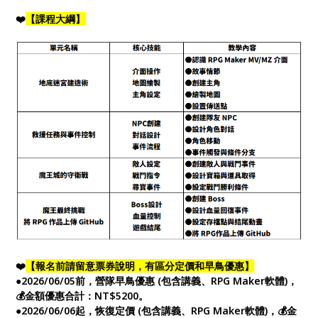
❤️
【課程大綱
】
❤️
【報名前請留意票券說明，有區分定價和早鳥優惠】
●2026/06/05前，營隊早鳥優惠 (包含講義、RPG Maker軟體)，
💰金額優惠合計：NT$5200。
●2026/06/06起，恢復定價 (包含講義、RPG Maker軟體)，💰金