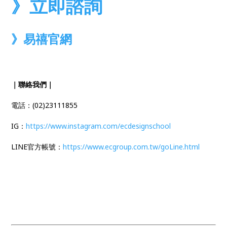
》立即諮詢
》易禧官網
｜聯絡我們｜
電話：(02)23111855
IG：
https://www.instagram.com/ecdesignschool
LINE官方帳號：
https://www.ecgroup.com.tw/goLine.html