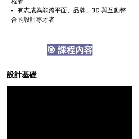
程者
有志成為能跨平面、品牌、3D 與互動整
合的設計專才者
🎯 課程內容
設計基礎