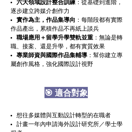
六大領域設計整合訓練
：從基礎到進階，
逐步建立跨媒介創作力
實作為主，作品集導向
：每階段都有實際
作品產出，累積作品不再紙上談兵
職場應用＋留學升學雙軌並重
：無論是轉
職、接案、還是升學，都有實質效果
專業師資與國際作品集輔導
：幫你建立專
屬創作風格，強化國際設計視野
🎯 適合對象
想往多媒體與互動設計轉型的在職者
計畫一年內申請海外設計研究所／學士學