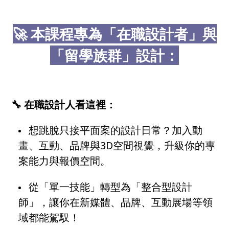
🚀 本課程專為「在職設計者」與
「留學族群」設計：
🔧 在職設計人看這裡：
想跳脫只接平面案的設計日常？加入動
畫、互動、品牌與3D空間視覺，升級你的專
案能力與報價空間。
從「單一技能」轉型為「整合型設計
師」，讓你在新媒體、品牌、互動展場等領
域都能駕馭！