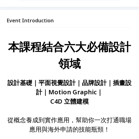
者。
Event Introduction
本課程結合六大必備設計
領域
設計基礎｜平面視覺設計｜品牌設計｜插畫設
計｜Motion Graphic｜
C4D 立體建模
從概念養成到實作應用，幫助你一次打通職場
應用與海外申請的技能瓶頸！