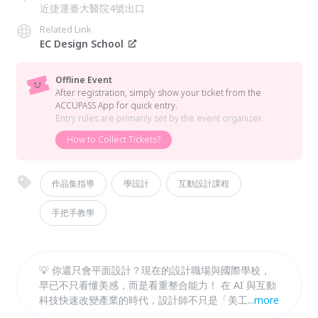
近捷運臺大醫院4號出口
Related Link
EC Design School
Offline Event
After registration, simply show your ticket from the
ACCUPASS App for quick entry.
Entry rules are primarily set by the event organizer.
How to Collect Tickets?
作品集指導
學設計
互動設計課程
手把手教學
💡 你還只會平面設計？現在的設計職場與國際學校，
早已不只看懂美感，而是看重整合能力！ 在 AI 與互動
科技快速改變產業的時代，設計師不只是「美工」，而
...
more
是會整合視覺、品牌、動態、3D 與體驗設計的創造