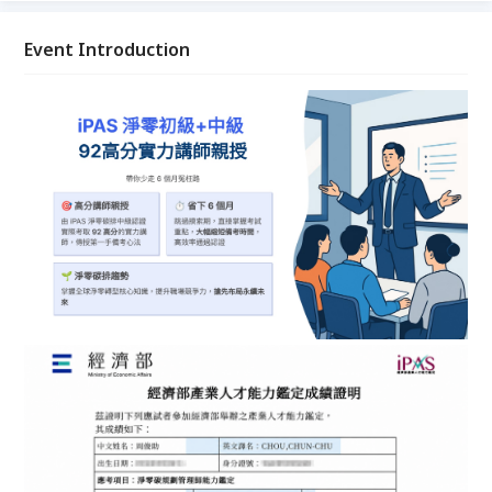
**「建築藍圖」**，知道哪裡是樑、哪裡是柱。 • 中
級課程則是教您**「如何施工與選材」**，您將學會
Event Introduction
計算鋼材成本（財務評估）、選擇最省電的空調（節能
技術）、甚至懂得如何向政府申請綠建築標章（法規揭
露）。