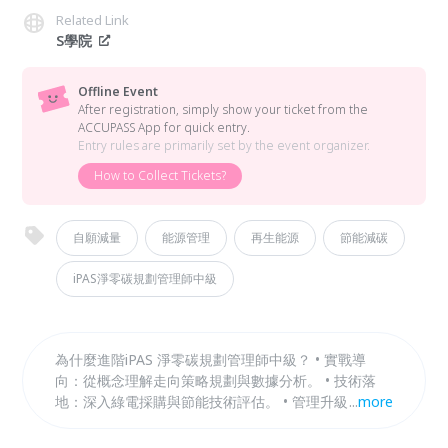
Related Link
S學院
Offline Event
After registration, simply show your ticket from the
ACCUPASS App for quick entry.
Entry rules are primarily set by the event organizer.
How to Collect Tickets?
自願減量
能源管理
再生能源
節能減碳
iPAS淨零碳規劃管理師中級
為什麼進階iPAS 淨零碳規劃管理師中級？ • 實戰導
向：從概念理解走向策略規劃與數據分析。 • 技術落
地：深入綠電採購與節能技術評估。 • 管理升級：掌握
...
more
國際揭露準則與供應鏈管理。 若將企業減碳比喻為
**「蓋一棟綠建築」**： • 初級課程就像是讓您看懂