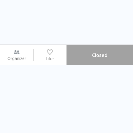
Closed
Organizer
Like
You may like